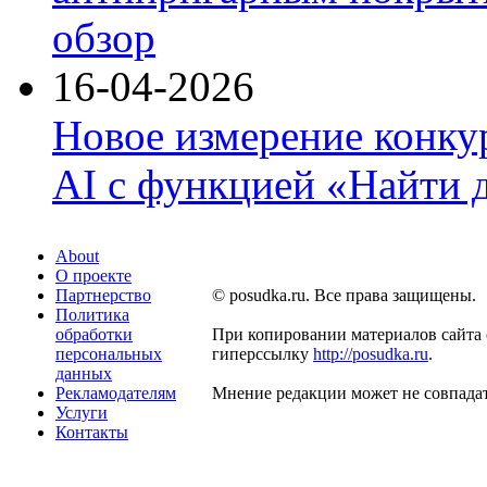
обзор
16-04-2026
Новое измерение конку
AI с функцией «Найти 
About
О проекте
Партнерство
© posudka.ru. Все права защищены.
Политика
обработки
При копировании материалов сайта 
персональных
гиперссылку
http://posudka.ru
.
данных
Рекламодателям
Мнение редакции может не совпадат
Услуги
Контакты