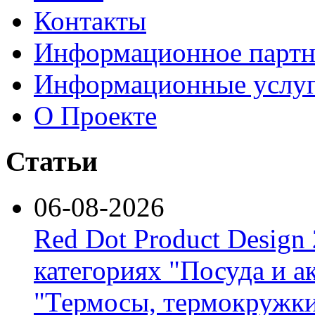
Контакты
Информационное партн
Информационные услу
О Проекте
Статьи
06-08-2026
Red Dot Product Design
категориях "Посуда и а
"Термосы, термокружки