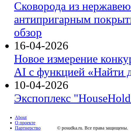
Сковорода из нержавею
антипригарным покрыти
обзор
16-04-2026
Новое измерение конку
AI с функцией «Найти 
10-04-2026
Экспоплекс "HouseHold 
About
О проекте
Партнерство
© posudka.ru. Все права защищены.