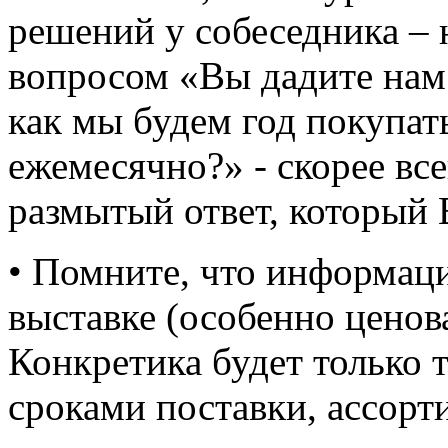
решений у собеседника – 
вопросом «Вы дадите нам 
как мы будем год покупат
ежемесячно?» - скорее все
размытый ответ, который В
• Помните, что информаци
выставке (особенно ценов
Конкретика будет только т
сроками поставки, ассорт