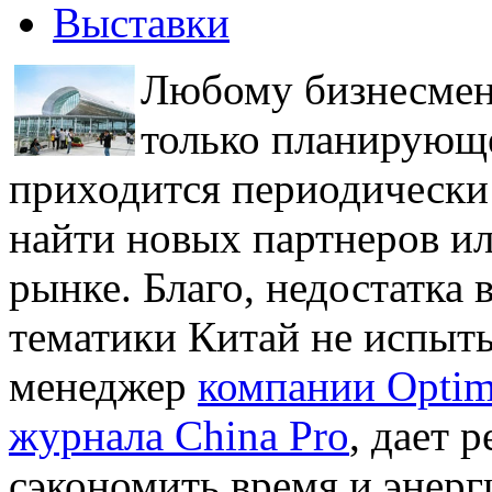
Выставки
Любому бизнесмен
только планирующе
приходится периодически
найти новых партнеров ил
рынке. Благо, недостатка 
тематики Китай не испыты
менеджер
компании Optim
журнала China Pro
, дает 
сэкономить время и энер