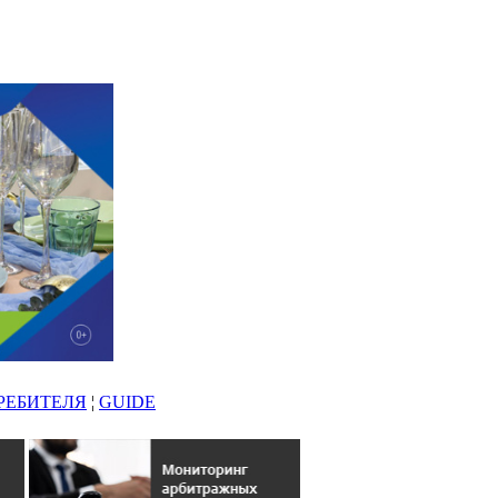
РЕБИТЕЛЯ
¦
GUIDE