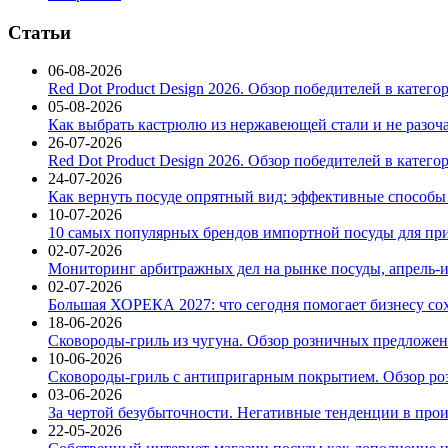
Статьи
06-08-2026
Red Dot Product Design 2026. Обзор победителей в катег
05-08-2026
Как выбрать кастрюлю из нержавеющей стали и не разоч
26-07-2026
Red Dot Product Design 2026. Обзор победителей в катег
24-07-2026
Как вернуть посуде опрятный вид: эффективные способы
10-07-2026
10 самых популярных брендов импортной посуды для при
02-07-2026
Мониторинг арбитражных дел на рынке посуды, апрель-и
02-07-2026
Большая ХОРЕКА 2027: что сегодня помогает бизнесу со
18-06-2026
Сковороды-гриль из чугуна. Обзор розничных предложени
10-06-2026
Сковороды-гриль с антипригарным покрытием. Обзор ро
03-06-2026
За чертой безубыточности. Негативные тенденции в про
22-05-2026