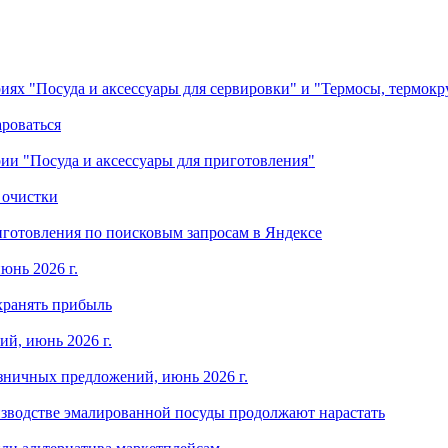
ориях "Посуда и аксессуары для сервировки" и "Термосы, термок
ароваться
ории "Посуда и аксессуары для приготовления"
 очистки
готовления по поисковым запросам в Яндексе
юнь 2026 г.
хранять прибыль
й, июнь 2026 г.
зничных предложений, июнь 2026 г.
изводстве эмалированной посуды продолжают нарастать