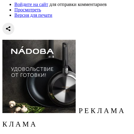
Войдите на сайт
для отправки комментариев
Просмотреть
Версия для печати
Р Е К Л А М А
К Л А М А