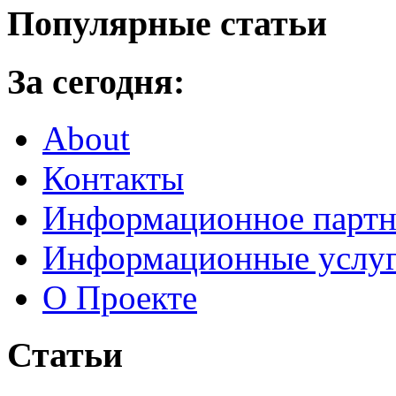
Популярные статьи
За сегодня:
About
Контакты
Информационное партн
Информационные услу
О Проекте
Статьи