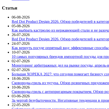
Статьи
06-08-2026
Red Dot Product Design 2026. Обзор победителей в катег
05-08-2026
Как выбрать кастрюлю из нержавеющей стали и не разоч
26-07-2026
Red Dot Product Design 2026. Обзор победителей в катег
24-07-2026
Как вернуть посуде опрятный вид: эффективные способы
10-07-2026
10 самых популярных брендов импортной посуды для при
02-07-2026
Мониторинг арбитражных дел на рынке посуды, апрель-и
02-07-2026
Большая ХОРЕКА 2027: что сегодня помогает бизнесу со
18-06-2026
Сковороды-гриль из чугуна. Обзор розничных предложени
10-06-2026
Сковороды-гриль с антипригарным покрытием. Обзор ро
03-06-2026
За чертой безубыточности. Негативные тенденции в про
22-05-2026