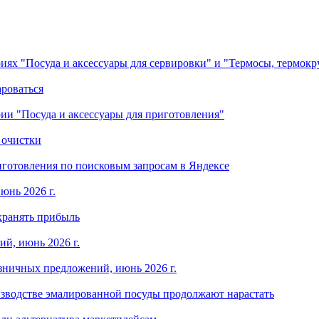
ориях "Посуда и аксессуары для сервировки" и "Термосы, термок
ароваться
ории "Посуда и аксессуары для приготовления"
 очистки
готовления по поисковым запросам в Яндексе
юнь 2026 г.
хранять прибыль
й, июнь 2026 г.
зничных предложений, июнь 2026 г.
изводстве эмалированной посуды продолжают нарастать