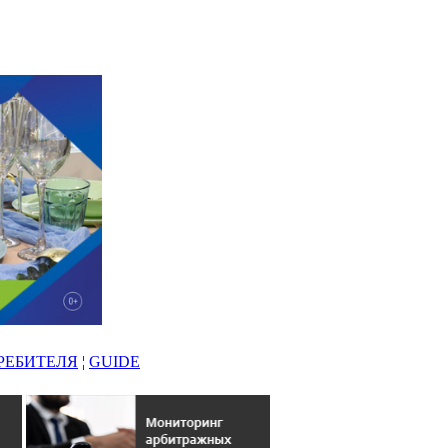
РЕБИТЕЛЯ
¦
GUIDE