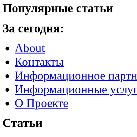
Популярные статьи
За сегодня:
About
Контакты
Информационное партн
Информационные услу
О Проекте
Статьи