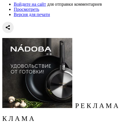
Войдите на сайт
для отправки комментариев
Просмотреть
Версия для печати
Р Е К Л А М А
К Л А М А