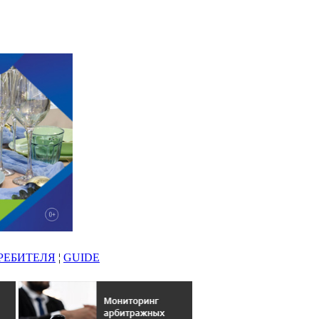
РЕБИТЕЛЯ
¦
GUIDE