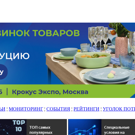
ЬИ
¦
МОНИТОРИНГ
¦
СОБЫТИЯ
¦
РЕЙТИНГИ
¦
УГОЛОК ПОТ