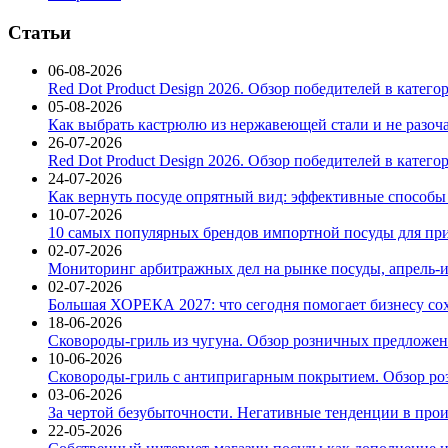
Статьи
06-08-2026
Red Dot Product Design 2026. Обзор победителей в катег
05-08-2026
Как выбрать кастрюлю из нержавеющей стали и не разоч
26-07-2026
Red Dot Product Design 2026. Обзор победителей в катег
24-07-2026
Как вернуть посуде опрятный вид: эффективные способы
10-07-2026
10 самых популярных брендов импортной посуды для при
02-07-2026
Мониторинг арбитражных дел на рынке посуды, апрель-и
02-07-2026
Большая ХОРЕКА 2027: что сегодня помогает бизнесу со
18-06-2026
Сковороды-гриль из чугуна. Обзор розничных предложени
10-06-2026
Сковороды-гриль с антипригарным покрытием. Обзор ро
03-06-2026
За чертой безубыточности. Негативные тенденции в про
22-05-2026