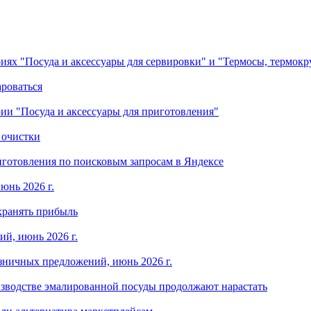
ориях "Посуда и аксессуары для сервировки" и "Термосы, термок
ароваться
ории "Посуда и аксессуары для приготовления"
 очистки
готовления по поисковым запросам в Яндексе
юнь 2026 г.
хранять прибыль
й, июнь 2026 г.
зничных предложений, июнь 2026 г.
изводстве эмалированной посуды продолжают нарастать