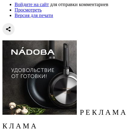
Войдите на сайт
для отправки комментариев
Просмотреть
Версия для печати
Р Е К Л А М А
К Л А М А