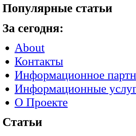
Популярные статьи
За сегодня:
About
Контакты
Информационное партн
Информационные услу
О Проекте
Статьи