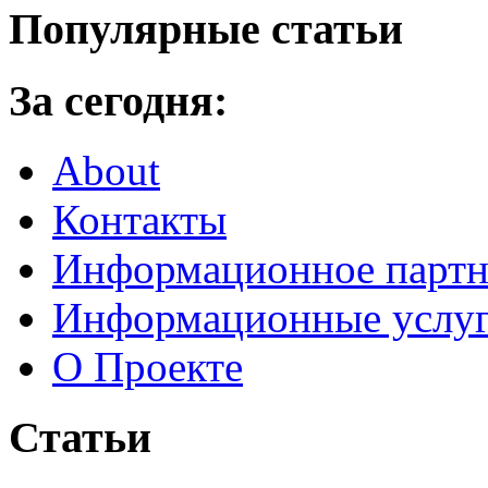
Популярные статьи
За сегодня:
About
Контакты
Информационное партн
Информационные услу
О Проекте
Статьи