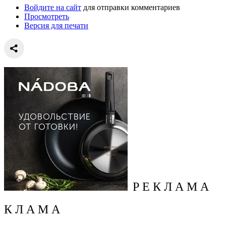
Войдите на сайт
для отправки комментариев
Просмотреть
Версия для печати
Р Е К Л А М А
К Л А М А