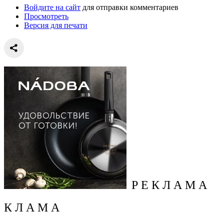
Войдите на сайт
для отправки комментариев
Просмотреть
Версия для печати
Р Е К Л А М А
К Л А М А