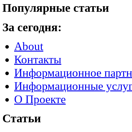
Популярные статьи
За сегодня:
About
Контакты
Информационное партн
Информационные услу
О Проекте
Статьи