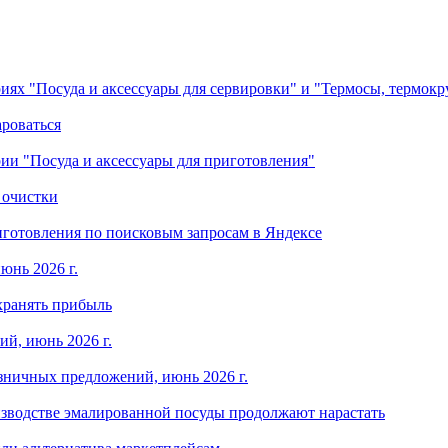
ориях "Посуда и аксессуары для сервировки" и "Термосы, термок
ароваться
ории "Посуда и аксессуары для приготовления"
 очистки
готовления по поисковым запросам в Яндексе
юнь 2026 г.
хранять прибыль
й, июнь 2026 г.
зничных предложений, июнь 2026 г.
изводстве эмалированной посуды продолжают нарастать