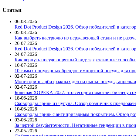
Статьи
06-08-2026
Red Dot Product Design 2026. Обзор победителей в катег
05-08-2026
Как выбрать кастрюлю из нержавеющей стали и не разоч
26-07-2026
Red Dot Product Design 2026. Обзор победителей в катег
24-07-2026
Как вернуть посуде опрятный вид: эффективные способы
10-07-2026
10 самых популярных брендов импортной посуды для при
02-07-2026
Мониторинг арбитражных дел на рынке посуды, апрель-и
02-07-2026
Большая ХОРЕКА 2027: что сегодня помогает бизнесу со
18-06-2026
Сковороды-гриль из чугуна. Обзор розничных предложени
10-06-2026
Сковороды-гриль с антипригарным покрытием. Обзор ро
03-06-2026
За чертой безубыточности. Негативные тенденции в про
22-05-2026