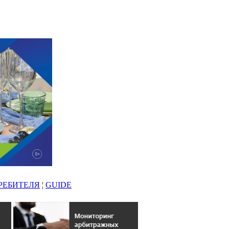
РЕБИТЕЛЯ
¦
GUIDE