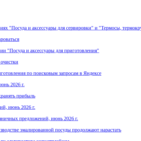
ориях "Посуда и аксессуары для сервировки" и "Термосы, термок
ароваться
ории "Посуда и аксессуары для приготовления"
 очистки
готовления по поисковым запросам в Яндексе
юнь 2026 г.
хранять прибыль
й, июнь 2026 г.
зничных предложений, июнь 2026 г.
изводстве эмалированной посуды продолжают нарастать