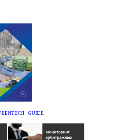
РЕБИТЕЛЯ
¦
GUIDE