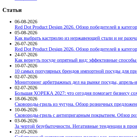
Статьи
06-08-2026
Red Dot Product Design 2026. Обзор победителей в катег
05-08-2026
Как выбрать кастрюлю из нержавеющей стали и не разоч
26-07-2026
Red Dot Product Design 2026. Обзор победителей в катег
24-07-2026
Как вернуть посуде опрятный вид: эффективные способы
10-07-2026
10 самых популярных брендов импортной посуды для при
02-07-2026
Мониторинг арбитражных дел на рынке посуды, апрель-и
02-07-2026
Большая ХОРЕКА 2027: что сегодня помогает бизнесу со
18-06-2026
Сковороды-гриль из чугуна. Обзор розничных предложени
10-06-2026
Сковороды-гриль с антипригарным покрытием. Обзор ро
03-06-2026
За чертой безубыточности. Негативные тенденции в про
22-05-2026