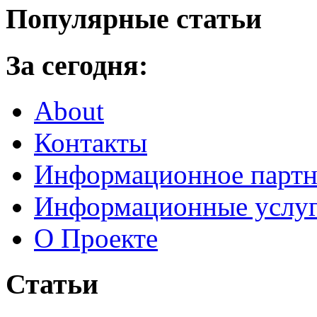
Популярные статьи
За сегодня:
About
Контакты
Информационное партн
Информационные услу
О Проекте
Статьи