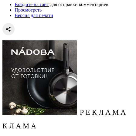
Войдите на сайт
для отправки комментариев
Просмотреть
Версия для печати
Р Е К Л А М А
К Л А М А