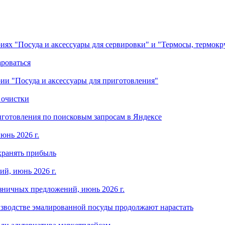
ориях "Посуда и аксессуары для сервировки" и "Термосы, термок
ароваться
ории "Посуда и аксессуары для приготовления"
 очистки
готовления по поисковым запросам в Яндексе
юнь 2026 г.
хранять прибыль
й, июнь 2026 г.
зничных предложений, июнь 2026 г.
изводстве эмалированной посуды продолжают нарастать