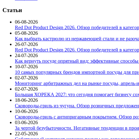
Статьи
06-08-2026
Red Dot Product Design 2026. Обзор победителей в катег
05-08-2026
Как выбрать кастрюлю из нержавеющей стали и не разоч
26-07-2026
Red Dot Product Design 2026. Обзор победителей в катег
24-07-2026
Как вернуть посуде опрятный вид: эффективные способы
10-07-2026
10 самых популярных брендов импортной посуды для при
02-07-2026
Мониторинг арбитражных дел на рынке посуды, апрель-и
02-07-2026
Большая ХОРЕКА 2027: что сегодня помогает бизнесу со
18-06-2026
Сковороды-гриль из чугуна. Обзор розничных предложени
10-06-2026
Сковороды-гриль с антипригарным покрытием. Обзор ро
03-06-2026
За чертой безубыточности. Негативные тенденции в про
22-05-2026