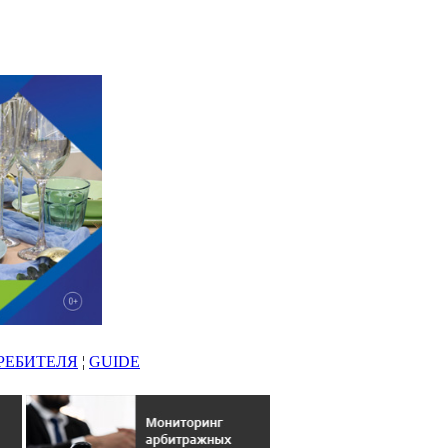
РЕБИТЕЛЯ
¦
GUIDE