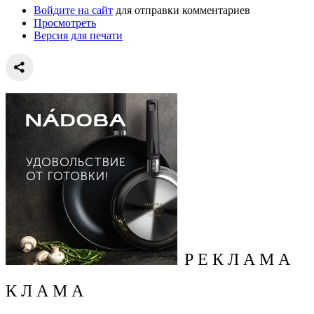
Войдите на сайт
для отправки комментариев
Просмотреть
Версия для печати
Р Е К Л А М А
К Л А М А