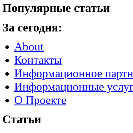
Популярные статьи
За сегодня:
About
Контакты
Информационное партн
Информационные услу
О Проекте
Статьи