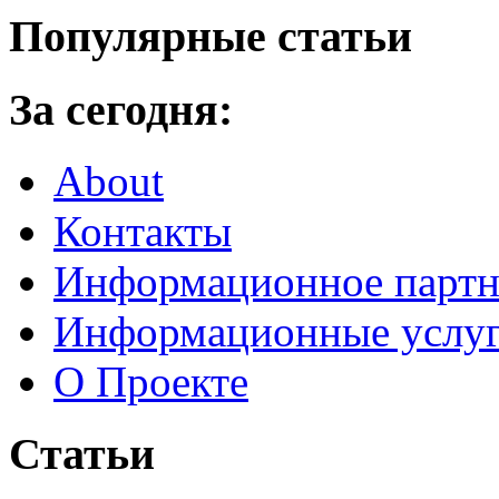
Популярные статьи
За сегодня:
About
Контакты
Информационное партн
Информационные услу
О Проекте
Статьи