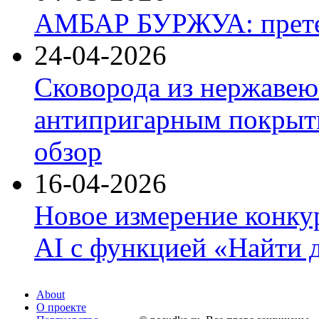
АМБАР БУРЖУА: прете
24-04-2026
Сковорода из нержавею
антипригарным покрыти
обзор
16-04-2026
Новое измерение конку
AI с функцией «Найти 
About
О проекте