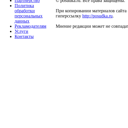
Партнерство
© posudka.ru. Все права защищены.
Политика
обработки
При копировании материалов сайта 
персональных
гиперссылку
http://posudka.ru
.
данных
Рекламодателям
Мнение редакции может не совпадат
Услуги
Контакты