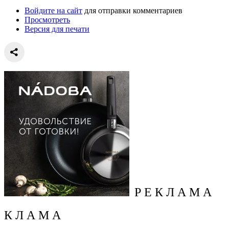
Войдите на сайт
для отправки комментариев
Просмотреть
Версия для печати
Р Е К Л А М А
К Л А М А