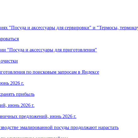
ориях "Посуда и аксессуары для сервировки" и "Термосы, термок
ароваться
ории "Посуда и аксессуары для приготовления"
 очистки
готовления по поисковым запросам в Яндексе
юнь 2026 г.
хранять прибыль
й, июнь 2026 г.
зничных предложений, июнь 2026 г.
изводстве эмалированной посуды продолжают нарастать