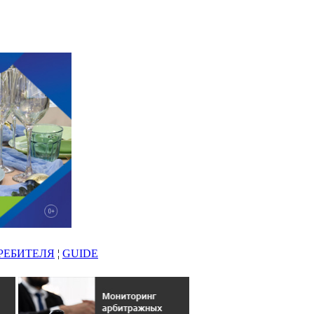
РЕБИТЕЛЯ
¦
GUIDE