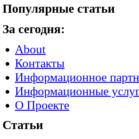
Популярные статьи
За сегодня:
About
Контакты
Информационное партн
Информационные услу
О Проекте
Статьи