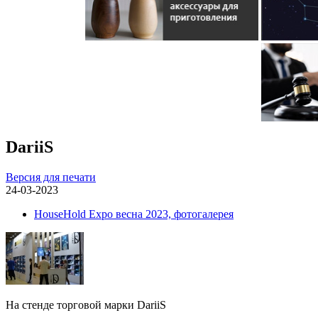
DariiS
Версия для печати
24-03-2023
HouseHold Expo весна 2023, фотогалерея
На стенде торговой марки DariiS