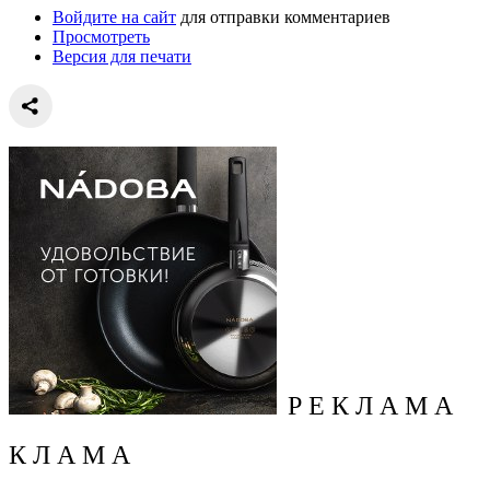
Войдите на сайт
для отправки комментариев
Просмотреть
Версия для печати
Р Е К Л А М А
К Л А М А