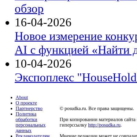
обзор
16-04-2026
Новое измерение конку
AI с функцией «Найти 
10-04-2026
Экспоплекс "HouseHold 
About
О проекте
Партнерство
© posudka.ru. Все права защищены.
Политика
обработки
При копировании материалов сайта 
персональных
гиперссылку
http://posudka.ru
.
данных
Рекламодателям
Мнение редакции может не совпадат