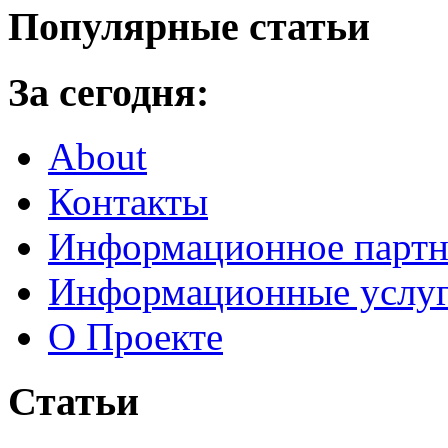
Популярные статьи
За сегодня:
About
Контакты
Информационное партн
Информационные услу
О Проекте
Статьи