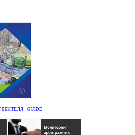
РЕБИТЕЛЯ
¦
GUIDE