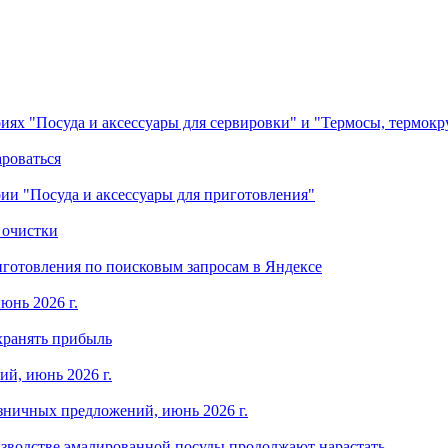
ориях "Посуда и аксессуары для сервировки" и "Термосы, термок
ароваться
ории "Посуда и аксессуары для приготовления"
 очистки
готовления по поисковым запросам в Яндексе
юнь 2026 г.
хранять прибыль
й, июнь 2026 г.
зничных предложений, июнь 2026 г.
изводстве эмалированной посуды продолжают нарастать