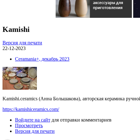
Kamishi
Версия для печати
22-12-2023
Ceramania+, декабрь 2023
Kamishi.ceramics (Анна Большакова), авторская керамика ручно
https://kamishiceramics.com/
Войдите на сайт
для отправки комментариев
Просмотреть
Версия для печати