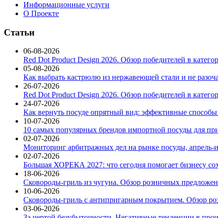
Информационные услуги
О Проекте
Статьи
06-08-2026
Red Dot Product Design 2026. Обзор победителей в катег
05-08-2026
Как выбрать кастрюлю из нержавеющей стали и не разоч
26-07-2026
Red Dot Product Design 2026. Обзор победителей в катег
24-07-2026
Как вернуть посуде опрятный вид: эффективные способы
10-07-2026
10 самых популярных брендов импортной посуды для при
02-07-2026
Мониторинг арбитражных дел на рынке посуды, апрель-и
02-07-2026
Большая ХОРЕКА 2027: что сегодня помогает бизнесу со
18-06-2026
Сковороды-гриль из чугуна. Обзор розничных предложени
10-06-2026
Сковороды-гриль с антипригарным покрытием. Обзор ро
03-06-2026
За чертой безубыточности. Негативные тенденции в про