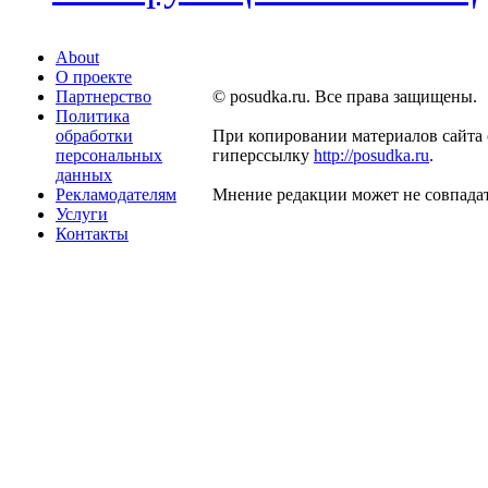
About
О проекте
Партнерство
© posudka.ru. Все права защищены.
Политика
обработки
При копировании материалов сайта 
персональных
гиперссылку
http://posudka.ru
.
данных
Рекламодателям
Мнение редакции может не совпадат
Услуги
Контакты