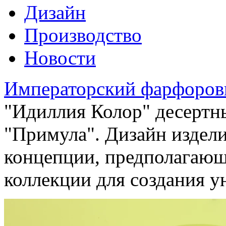
Дизайн
Производство
Новости
Императорский фарфоров
"Идиллия Колор" десертн
"Примула". Дизайн издел
концепции, предполагающ
коллекции для создания у