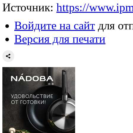
Источник:
https://www.ipm
Войдите на сайт
для от
Версия для печати