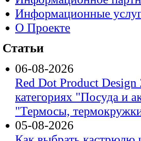
Информационные услу
О Проекте
Статьи
06-08-2026
Red Dot Product Design
категориях "Посуда и а
"Термосы, термокружки
05-08-2026
Как выбрать кастрюлю 