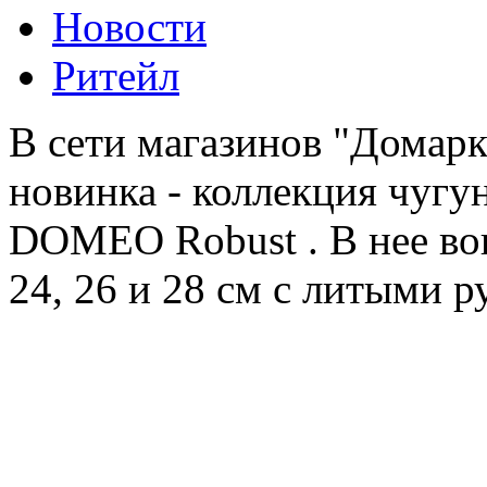
Новости
Ритейл
В сети магазинов "Домарк
новинка - коллекция чугу
DOMEO Robust . В нее во
24, 26 и 28 см с литыми р