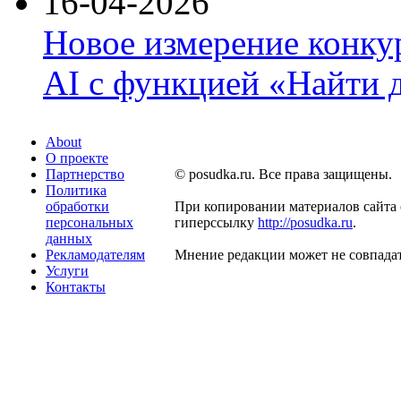
16-04-2026
Новое измерение конку
AI с функцией «Найти 
About
О проекте
Партнерство
© posudka.ru. Все права защищены.
Политика
обработки
При копировании материалов сайта 
персональных
гиперссылку
http://posudka.ru
.
данных
Рекламодателям
Мнение редакции может не совпадат
Услуги
Контакты