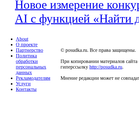
Новое измерение конку
AI с функцией «Найти 
About
О проекте
Партнерство
© posudka.ru. Все права защищены.
Политика
обработки
При копировании материалов сайта 
персональных
гиперссылку
http://posudka.ru
.
данных
Рекламодателям
Мнение редакции может не совпадат
Услуги
Контакты