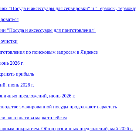
ориях "Посуда и аксессуары для сервировки" и "Термосы, термок
ароваться
ории "Посуда и аксессуары для приготовления"
 очистки
готовления по поисковым запросам в Яндексе
юнь 2026 г.
хранять прибыль
й, июнь 2026 г.
зничных предложений, июнь 2026 г.
изводстве эмалированной посуды продолжают нарастать
ли альтернатива маркетплейсам
арным покрытием. Обзор розничных предложений, май 2026 г.