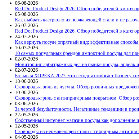
06-08-2026
Red Dot Product Design 2026. Обзор победителей в катег
05-08-2026
Как выбрать кастрюлю из нержавеющей стали и не разоч
26-07-2026
Red Dot Product Design 2026. Обзор победителей в катег
24-07-2026
Как вернуть посуде опрятный вид: эффективные способы
10-07-2026
10 самых популярных брендов импортной посуды для при
02-07-2026
Мониторинг арбитражных дел на рынке посуды, апрель-и
02-07-2026
Большая ХОРЕКА 2027: что сегодня помогает бизнесу со
18-06-2026
Сковороды-гриль из чугуна. Обзор розничных предложени
10-06-2026
Сковороды-гриль с антипригарным покрытием. Обзор ро
03-06-2026
За чертой безубыточности. Негативные тенденции в про
22-05-2026
Собственный интернет-магазин посуды как дополнение и
12-05-2026
Сковороды из нержавеющей стали с гибридным антиприг
04-05-2026