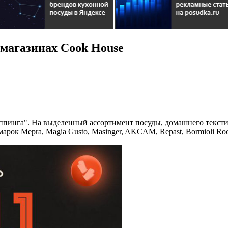
магазинах Cook House
ппинга". На выделенный ассортимент посуды, домашнего тексти
рок Mepra, Magia Gusto, Masinger, AKCAM, Repast, Bormioli Roc