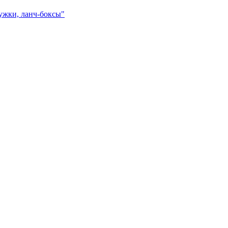
ружки, ланч-боксы"