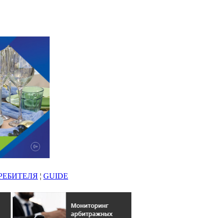
РЕБИТЕЛЯ
¦
GUIDE