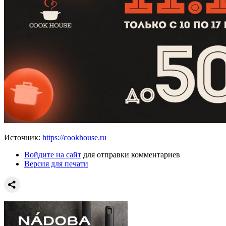
Источник:
https://cookhouse.ru
Войдите на сайт
для отправки комментариев
Версия для печати