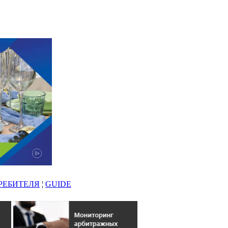
РЕБИТЕЛЯ
¦
GUIDE