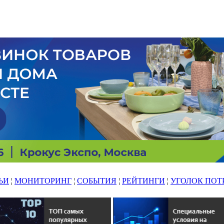
ЬИ
¦
МОНИТОРИНГ
¦
СОБЫТИЯ
¦
РЕЙТИНГИ
¦
УГОЛОК ПОТ