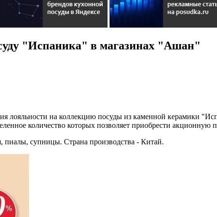
суду "Испаника" в магазинах "Ашан"
кция лояльности на коллекцию посуды из каменной керамики "Ис
еделенное количество которых позволяет приобрести акционную 
, пиалы, супницы. Страна производства - Китай.