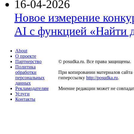
16-04-2026
Новое измерение конку
AI с функцией «Найти 
About
О проекте
Партнерство
© posudka.ru. Все права защищены.
Политика
обработки
При копировании материалов сайта 
персональных
гиперссылку
http://posudka.ru
.
данных
Рекламодателям
Мнение редакции может не совпадат
Услуги
Контакты