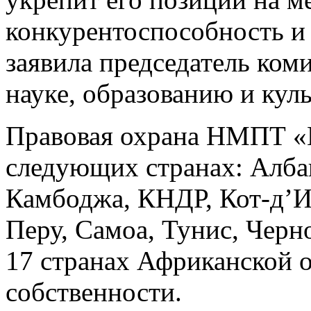
конкурентоспособность и
заявила председатель ком
науке, образованию и кул
Правовая охрана НМПТ «Г
следующих странах: Албан
Камбоджа, КНДР, Кот-д’И
Перу, Самоа, Тунис, Черн
17 странах Африканской 
собственности.