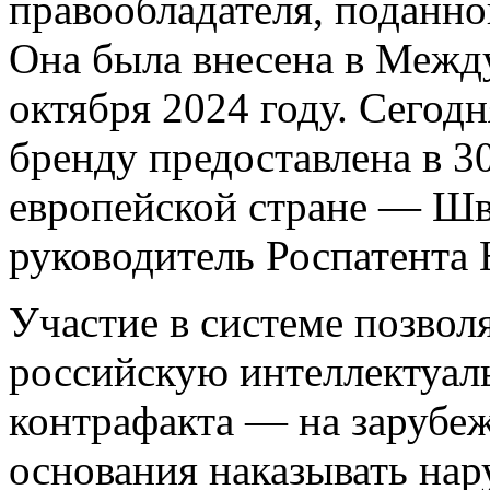
правообладателя, поданно
Она была внесена в Меж
октября 2024 году. Сегод
бренду предоставлена в 30
европейской стране — Ш
руководитель Роспатента
Участие в системе позвол
российскую интеллектуал
контрафакта — на зарубе
основания наказывать нар