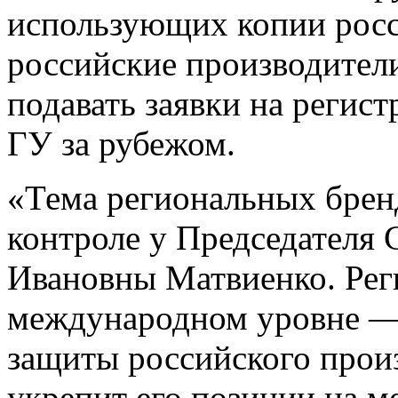
использующих копии росс
российские производител
подавать заявки на регис
ГУ за рубежом.
«Тема региональных брен
контроле у Председателя
Ивановны Матвиенко. Ре
международном уровне —
защиты российского произ
укрепит его позиции на 