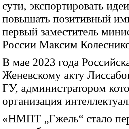
сути, экспортировать иде
повышать позитивный им
первый заместитель мини
России Максим Колеснико
В мае 2023 года Российск
Женевскому акту Лиссабо
ГУ, администратором кото
организация интеллектуа
«НМПТ „Гжель“ стало пер