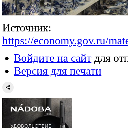
Источник:
https://economy.gov.ru/mat
Войдите на сайт
для от
Версия для печати