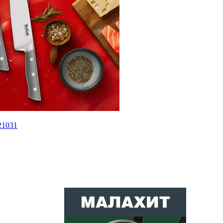
721031