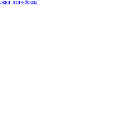
ружки, ланч-боксы"