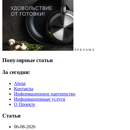
Р Е К Л А М А
Популярные статьи
За сегодня:
About
Контакты
Информационное партнерство
Информационные услуги
О Проекте
Статьи
06-08-2026