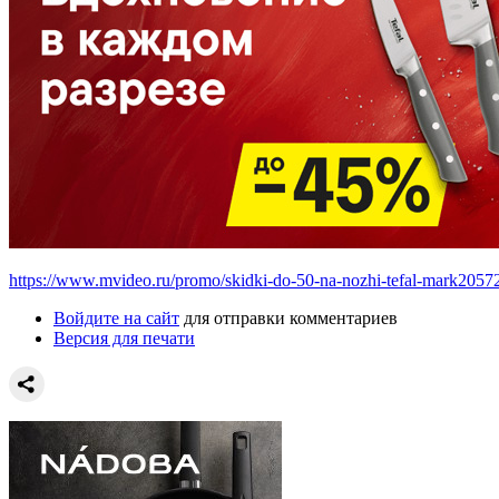
https://www.mvideo.ru/promo/skidki-do-50-na-nozhi-tefal-mark205
Войдите на сайт
для отправки комментариев
Версия для печати