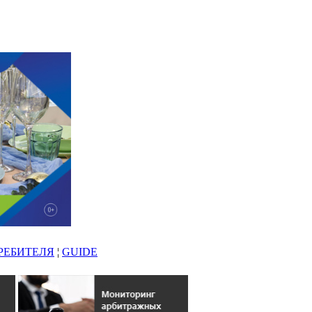
РЕБИТЕЛЯ
¦
GUIDE