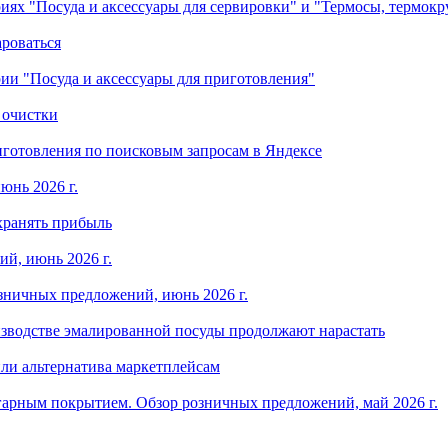
ориях "Посуда и аксессуары для сервировки" и "Термосы, термок
ароваться
ории "Посуда и аксессуары для приготовления"
 очистки
готовления по поисковым запросам в Яндексе
юнь 2026 г.
хранять прибыль
й, июнь 2026 г.
зничных предложений, июнь 2026 г.
изводстве эмалированной посуды продолжают нарастать
ли альтернатива маркетплейсам
арным покрытием. Обзор розничных предложений, май 2026 г.