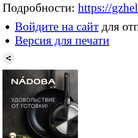
Подробности:
https://gzhe
Войдите на сайт
для от
Версия для печати