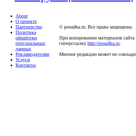
About
О проекте
Партнерство
© posudka.ru. Все права защищены.
Политика
обработки
При копировании материалов сайта 
персональных
гиперссылку
http://posudka.ru
.
данных
Рекламодателям
Мнение редакции может не совпадат
Услуги
Контакты