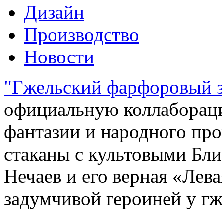
Дизайн
Производство
Новости
"Гжельский фарфоровый з
официальную коллабораци
фантазии и народного пр
стаканы с культовыми Бли
Нечаев и его верная «Лева
задумчивой героиней у гж