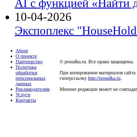
AI с функцией «Найти 
10-04-2026
Экспоплекс "HouseHold 
About
О проекте
Партнерство
© posudka.ru. Все права защищены.
Политика
обработки
При копировании материалов сайта 
персональных
гиперссылку
http://posudka.ru
.
данных
Рекламодателям
Мнение редакции может не совпадат
Услуги
Контакты