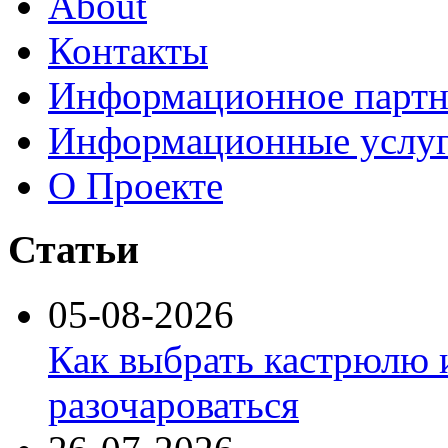
About
Контакты
Информационное партн
Информационные услу
О Проекте
Статьи
05-08-2026
Как выбрать кастрюлю 
разочароваться