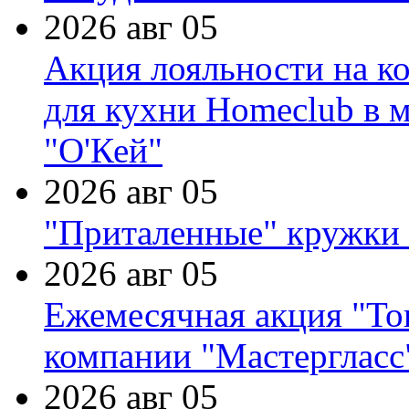
2026 авг 05
Акция лояльности на к
для кухни Homeclub в м
"О'Кей"
2026 авг 05
"Приталенные" кружки 
2026 авг 05
Ежемесячная акция "Тов
компании "Мастергласс
2026 авг 05