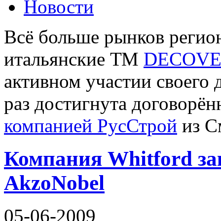
Новости
Всё больше рынков регио
итальянские ТМ
DECOV
активном участии своего 
раз достигнута договорён
компанией РусСтрой
из С
Компания Whitford за
AkzoNobel
05-06-2009