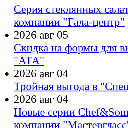
Серия стеклянных сала
компании "Гала-центр"
2026 авг 05
Скидка на формы для в
"АТА"
2026 авг 04
Тройная выгода в "Спе
2026 авг 04
Новые серии Chef&Somme
компании "Мастергласс