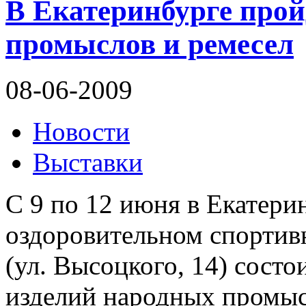
В Екатеринбурге про
промыслов и ремесел
08-06-2009
Новости
Выставки
С 9 по 12 июня в Екатерин
оздоровительном спортив
(ул. Высоцкого, 14) сост
изделий народных промыс