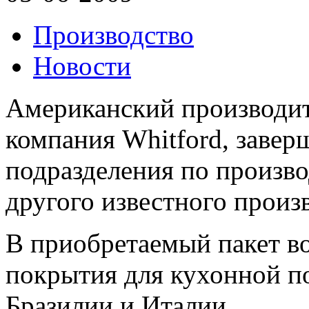
Производство
Новости
Американский производит
компания Whitford, завер
подразделения по произво
другого известного произ
В приобретаемый пакет в
покрытия для кухонной п
Бразилии и Италии.