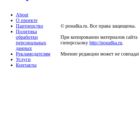
About
О проекте
Партнерство
© posudka.ru. Все права защищены.
Политика
обработки
При копировании материалов сайта 
персональных
гиперссылку
http://posudka.ru
.
данных
Рекламодателям
Мнение редакции может не совпадат
Услуги
Контакты