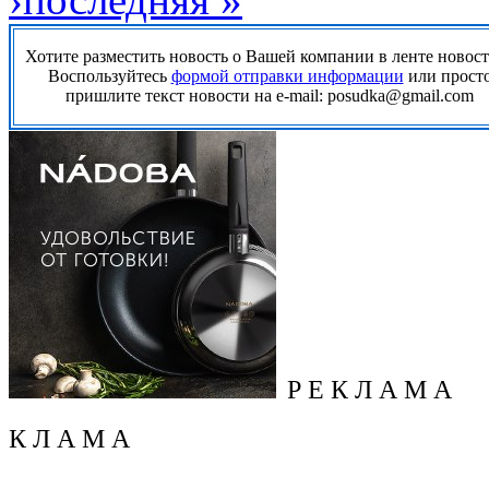
Хотите разместить новость о Вашей компании в ленте новос
Воспользуйтесь
формой отправки информации
или прост
пришлите текст новости на e-mail: posudka@gmail.com
Р Е К Л А М А
К Л А М А