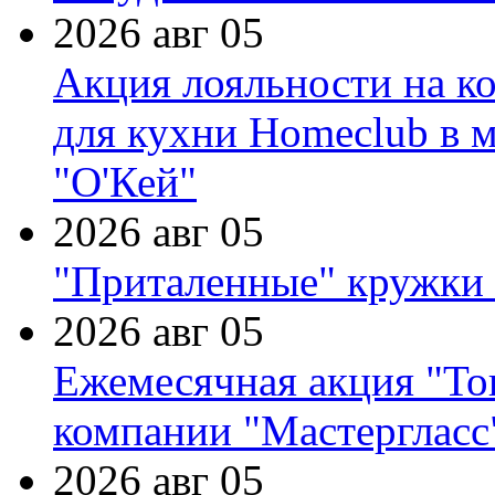
2026 авг 05
Акция лояльности на к
для кухни Homeclub в м
"О'Кей"
2026 авг 05
"Приталенные" кружки 
2026 авг 05
Ежемесячная акция "Тов
компании "Мастергласс
2026 авг 05