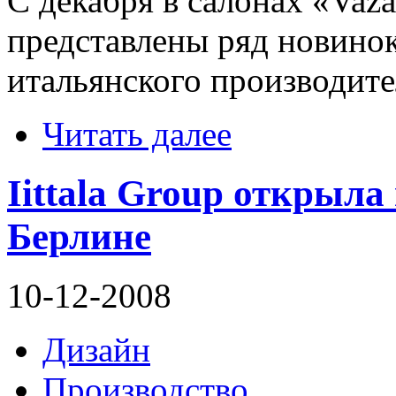
С декабря в салонах «Va
представлены ряд новино
итальянского производите
Читать далее
Iittala Group открыла
Берлине
10-12-2008
Дизайн
Производство