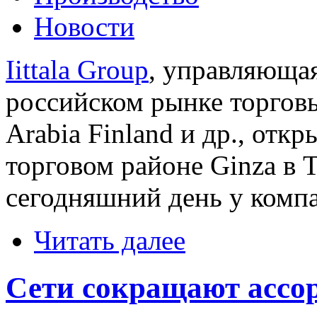
Новости
Iittala Group
, управляющая
российском рынке торговы
Arabia Finland и др., отк
торговом районе Ginza в Т
сегодняшний день у компа
Читать далее
Сети сокращают ассо