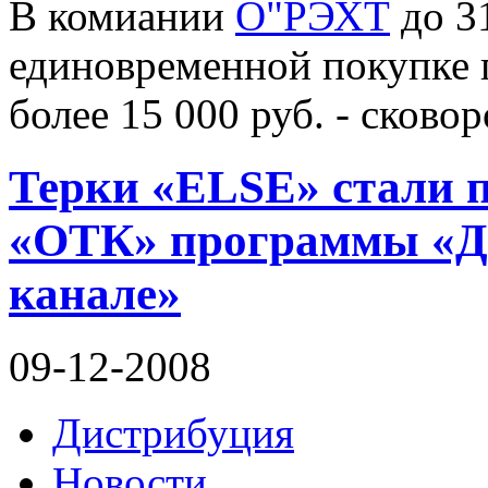
В комиании
О"РЭХТ
до 31
единовременной покупке
более 15 000 руб. - сково
Терки «ELSE» стали п
«ОТК» программы «До
канале»
09-12-2008
Дистрибуция
Новости