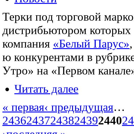
Терки под торговой марк
дистрибьютором которых 
компания
«Белый Парус»
ю конкурентами в рубри
Утро» на «Первом канале
Читать далее
« первая
‹ предыдущая
…
2436
2437
2438
2439
2440
24
›
последняя »