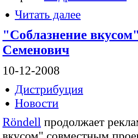
Читать далее
"Соблазнение вкусом"
Семенович
10-12-2008
Дистрибуция
Новости
Röndell
продолжает рекла
вкусом" совместным прое