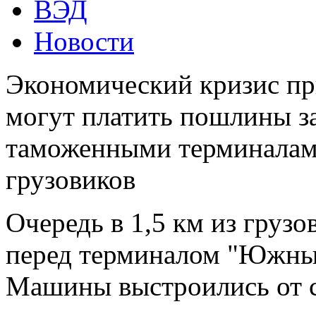
ВЭД
Новости
Экономический кризис при
могут платить пошлины за
таможенными терминалами
грузовиков
Очередь в 1,5 км из груз
перед терминалом "Южны
Машины выстроились от с