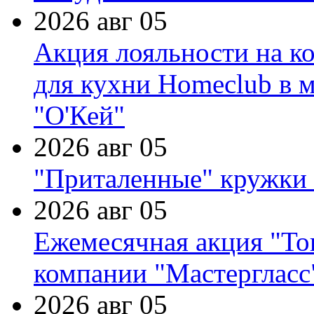
2026 авг 05
Акция лояльности на к
для кухни Homeclub в м
"О'Кей"
2026 авг 05
"Приталенные" кружки 
2026 авг 05
Ежемесячная акция "Тов
компании "Мастергласс
2026 авг 05