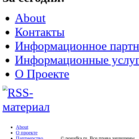
About
Контакты
Информационное партн
Информационные услу
О Проекте
About
О проекте
Партнерство
© posudka.ru. Все права защищены.