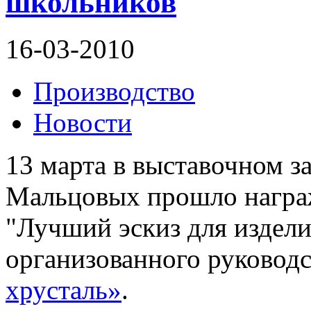
школьников
16-03-2010
Производство
Новости
13 марта в выставочном з
Мальцовых прошло награж
"Лучший эскиз для издели
организованного руковод
хрусталь»
.