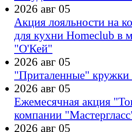
2026 авг 05
Акция лояльности на к
для кухни Homeclub в м
"О'Кей"
2026 авг 05
"Приталенные" кружки 
2026 авг 05
Ежемесячная акция "Тов
компании "Мастергласс
2026 авг 05