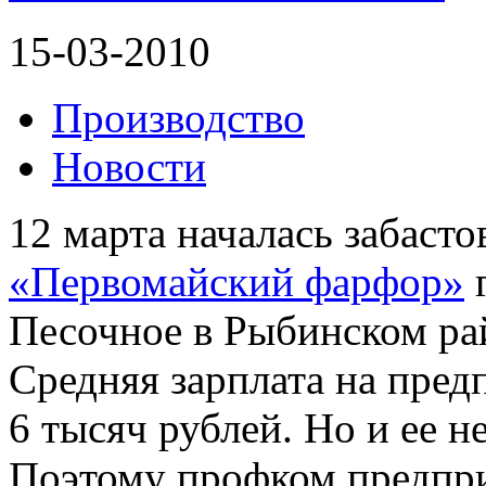
15-03-2010
Производство
Новости
12 марта началась забаст
«Первомайский фарфор»
г
Песочное в Рыбинском ра
Средняя зарплата на пред
6 тысяч рублей. Но и ее н
Поэтому профком предпри