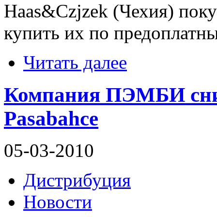
Haas&Czjzek (Чехия) пок
купить их по предоплатн
Читать далее
Компания ПЭМБИ сниз
Pasabahce
05-03-2010
Дистрибуция
Новости