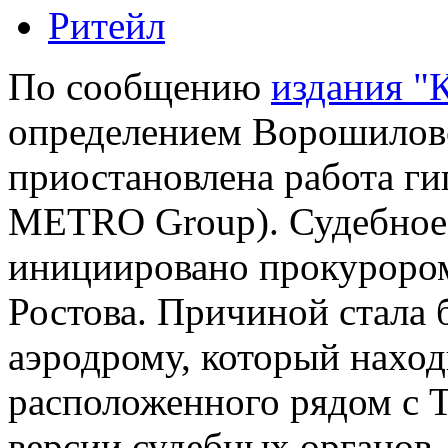
Ритейл
По сообщению
издания "
определением Ворошиловс
приостановлена работа гип
METRO Group). Судебное 
инициировано прокуроро
Ростова. Причиной стала 
аэродрому, который наход
расположенного рядом с 
версии судебных органов, 