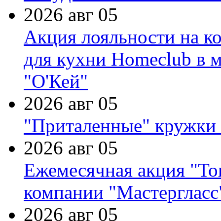
2026 авг 05
Акция лояльности на к
для кухни Homeclub в м
"О'Кей"
2026 авг 05
"Приталенные" кружки 
2026 авг 05
Ежемесячная акция "Тов
компании "Мастергласс
2026 авг 05