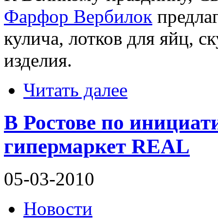
Фарфор Вербилок
предлаг
кулича, лотков для яйц, с
изделия.
Читать далее
В Ростове по инициа
гипермаркет REAL
05-03-2010
Новости