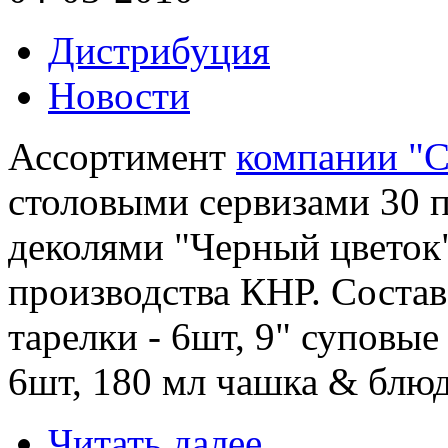
Дистрибуция
Новости
Ассортимент
компании "С
столовыми сервизами 30 
деколями "Черный цветок
производства КНР. Состав
тарелки - 6шт, 9" суповые 
6шт, 180 мл чашка & блю
Читать далее