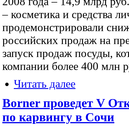
2008 года – 14,9 млрд ру
– косметика и средства л
продемонстрировали сниж
российских продаж на пр
запуск продаж посуды, ко
компании более 400 млн р
Читать далее
Borner проведет V О
по карвингу в Сочи