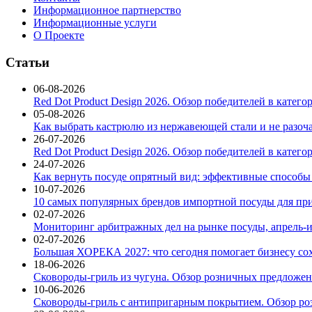
Информационное партнерство
Информационные услуги
О Проекте
Статьи
06-08-2026
Red Dot Product Design 2026. Обзор победителей в катег
05-08-2026
Как выбрать кастрюлю из нержавеющей стали и не разоч
26-07-2026
Red Dot Product Design 2026. Обзор победителей в катег
24-07-2026
Как вернуть посуде опрятный вид: эффективные способы
10-07-2026
10 самых популярных брендов импортной посуды для при
02-07-2026
Мониторинг арбитражных дел на рынке посуды, апрель-и
02-07-2026
Большая ХОРЕКА 2027: что сегодня помогает бизнесу со
18-06-2026
Сковороды-гриль из чугуна. Обзор розничных предложени
10-06-2026
Сковороды-гриль с антипригарным покрытием. Обзор ро