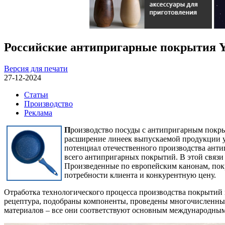
Российские антипригарные покрытия Y
Версия для печати
27-12-2024
Статьи
Производство
Реклама
П
роизводство посуды с антипригарным покр
расширение линеек выпускаемой продукции у
потенциал отечественного производства ант
всего антипригарных покрытий. В этой связи
Произведенные по европейским канонам, пок
потребности клиента и конкурентную цену.
Отработка технологического процесса производства покрытий 
рецептура, подобраны компоненты, проведены многочисленные
материалов – все они соответствуют основным международны