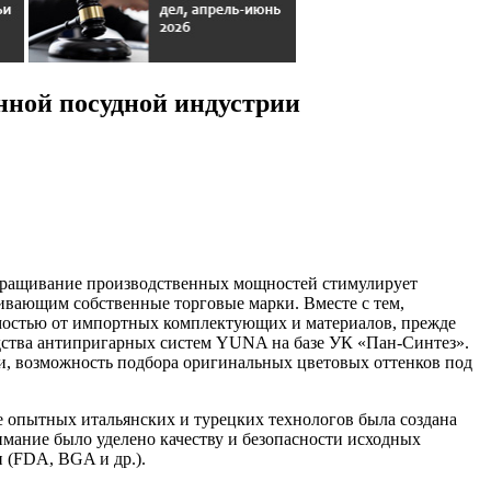
нной посудной индустрии
Наращивание производственных мощностей стимулирует
ивающим собственные торговые марки. Вместе с тем,
имостью от импортных комплектующих и материалов, прежде
одства антипригарных систем YUNA на базе УК «Пан-Синтез».
, возможность подбора оригинальных цветовых оттенков под
е опытных итальянских и турецких технологов была создана
мание было уделено качеству и безопасности исходных
 (FDA, BGA и др.).