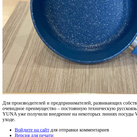
Для производителей и предпринимателей, развивающих собств
очевидное преимущество – постоянную техническую русскоязы
YUNA уже получили внедрение на некоторых линиях посуды V
уходе.
Войдите на сайт
для отправки комментариев
Версия для печати