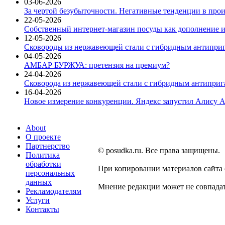
03-06-2026
За чертой безубыточности. Негативные тенденции в про
22-05-2026
Собственный интернет-магазин посуды как дополнение и
12-05-2026
Сковороды из нержавеющей стали с гибридным антиприг
04-05-2026
АМБАР БУРЖУА: претензия на премиум?
24-04-2026
Сковорода из нержавеющей стали с гибридным антиприга
16-04-2026
Новое измерение конкуренции. Яндекс запустил Алису A
About
О проекте
Партнерство
© posudka.ru. Все права защищены.
Политика
обработки
При копировании материалов сайта
персональных
данных
Мнение редакции может не совпадат
Рекламодателям
Услуги
Контакты