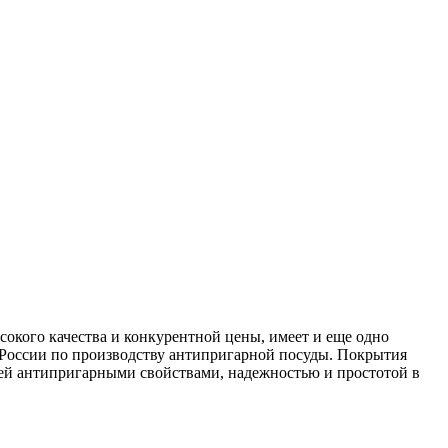
кого качества и конкурентной цены, имеет и еще одно
 России по производству антипригарной посуды. Покрытия
ей антипригарными свойствами, надежностью и простотой в