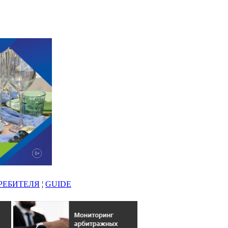
РЕБИТЕЛЯ
¦
GUIDE