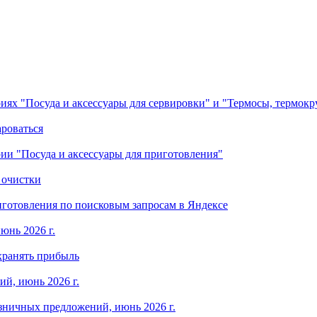
ориях "Посуда и аксессуары для сервировки" и "Термосы, термок
ароваться
ории "Посуда и аксессуары для приготовления"
 очистки
готовления по поисковым запросам в Яндексе
юнь 2026 г.
хранять прибыль
й, июнь 2026 г.
зничных предложений, июнь 2026 г.