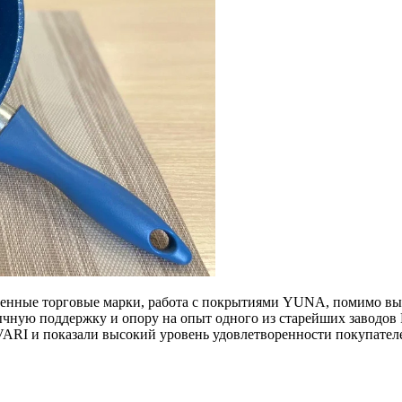
енные торговые марки, работа с покрытиями YUNA, помимо высо
чную поддержку и опору на опыт одного из старейших заводов
ARI и показали высокий уровень удовлетворенности покупател