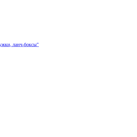
ружки, ланч-боксы"