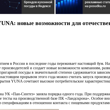
UNA: новые возможности для отечестве
ытием в России в последние годы переживает настоящий бум. 
 производителей и создает новые возможности компаниям, разв
ипригарной посуды в значительной степени сдерживается завис
 настоящим прорывом этого года можно считать запуск произв
рытия YUNA сочетают высокие потребительские характеристики
на УК «Пан-Синтез» заняла порядка одного года. При поддержк
 тесты на производственной базе ПК «Ландскрона». Особое вни
м спецификациям в отношении контакта с пищевыми продуктами