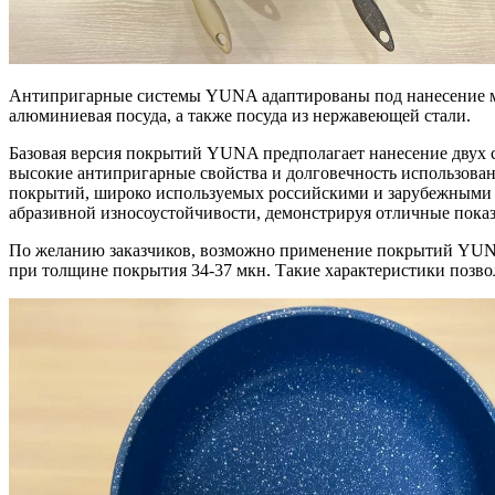
Антипригарные системы YUNA адаптированы под нанесение ме
алюминиевая посуда, а также посуда из нержавеющей стали.
Базовая версия покрытий YUNA предполагает нанесение двух 
высокие антипригарные свойства и долговечность использов
покрытий, широко используемых российскими и зарубежными 
абразивной износоустойчивости, демонстрируя отличные показа
По желанию заказчиков, возможно применение покрытий YUNA в
при толщине покрытия 34-37 мкн. Такие характеристики позв