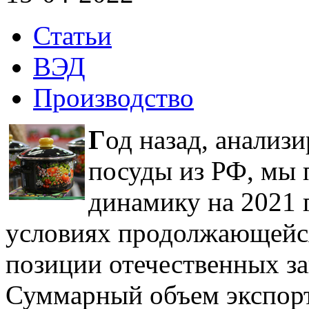
Статьи
ВЭД
Производство
Г
од назад, анализ
посуды из РФ, мы
динамику на 2021 
условиях продолжающейс
позиции отечественных за
Суммарный объем экспорт