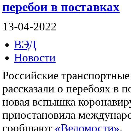
перебои в поставках
13-04-2022
ВЭД
Новости
Российские транспортные
рассказали о перебоях в 
новая вспышка коронавиру
приостановила междунаро
сообщают
«Ведомости»
.