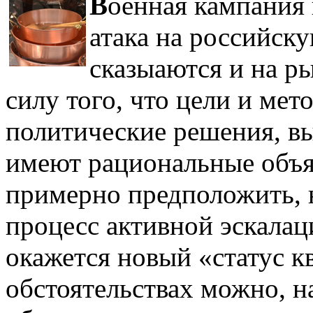
В
оенная кампания 
атака на российск
сказыаются и на р
силу того, что цели и ме
политические решения, вы
имеют рациональные объя
примерно предположить, н
процесс активной эскалаци
окажется новый «статус к
обстоятельствах можно, на