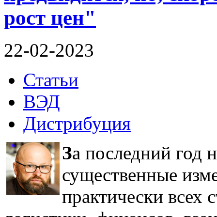
рост цен"
22-02-2023
Статьи
ВЭД
Дистрибуция
З
а последний год 
существенные изм
практически всех с