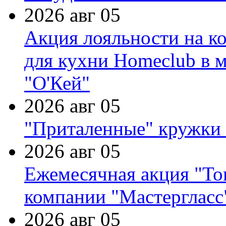
2026 авг 05
Акция лояльности на к
для кухни Homeclub в м
"О'Кей"
2026 авг 05
"Приталенные" кружки 
2026 авг 05
Ежемесячная акция "Тов
компании "Мастергласс
2026 авг 05