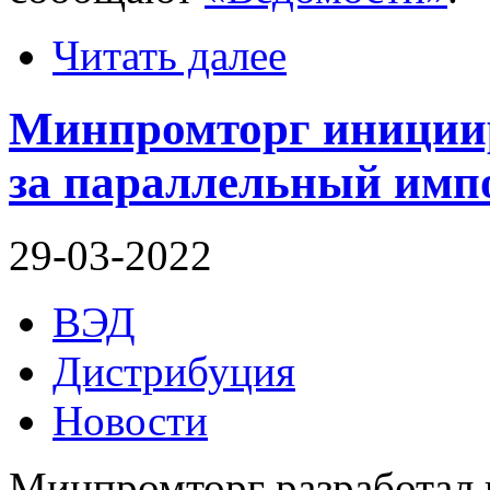
Читать далее
Минпромторг инициир
за параллельный имп
29-03-2022
ВЭД
Дистрибуция
Новости
Минпромторг разработал 