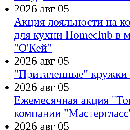
2026 авг 05
Акция лояльности на к
для кухни Homeclub в м
"О'Кей"
2026 авг 05
"Приталенные" кружки 
2026 авг 05
Ежемесячная акция "Тов
компании "Мастергласс
2026 авг 05