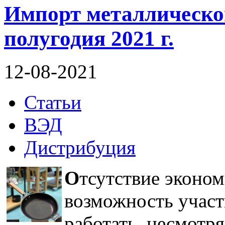
Импорт металлической
полугодия 2021 г.
12-08-2021
Статьи
ВЭД
Дистрибуция
О
тсутствие эконо
возможность участ
работать, несмотр