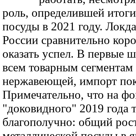
роль, определившей итог
посуды в 2021 году. Локда
России сравнительно кор
оказать успел. В первые ш
всем товарным сегментам
нержавеющей, импорт пок
Примечательно, что на фо
"доковидного" 2019 года 
благополучно: общий рос
металлической посуды в я