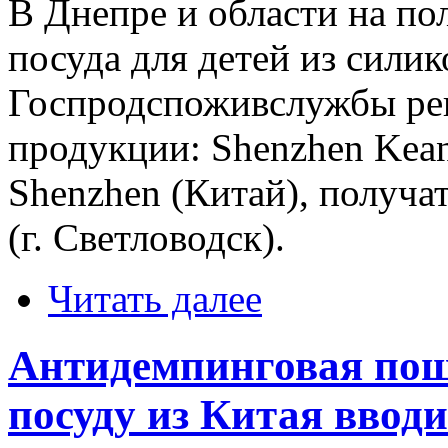
В Днепре и области на по
посуда для детей из силик
Госпродспоживслужбы рег
продукции: Shenzhen Kean 
Shenzhen (Китай), получа
(г. Светловодск).
Читать далее
Антидемпинговая по
посуду из Китая вводи