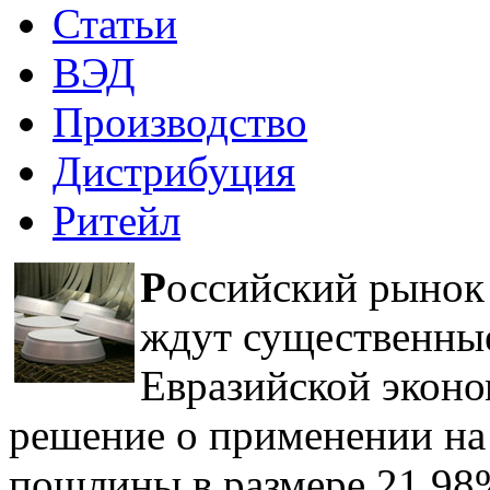
Статьи
ВЭД
Производство
Дистрибуция
Ритейл
Р
оссийский рынок
ждут существенные
Евразийской эконо
решение о применении на
пошлины в размере 21,98