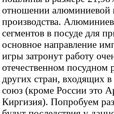
отношении алюминиевой 
производства. Алюминиев
сегментов в посуде для пр
основное направление имп
игры затронут работу оче
отечественном посудном р
других стран, входящих 
союз (кроме России это А
Киргизия). Попробуем раз
будут последствия у данн