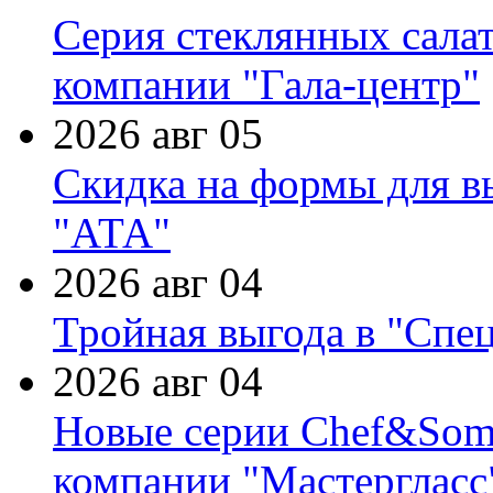
Серия стеклянных сала
компании "Гала-центр"
2026 авг 05
Скидка на формы для в
"АТА"
2026 авг 04
Тройная выгода в "Спе
2026 авг 04
Новые серии Chef&Somme
компании "Мастергласс