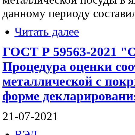
данному периоду состави
Читать далее
ГОСТ Р 59563-2021 "О
Процедура оценки соо
металлической с покр
форме декларировани
21-07-2021
ВЭД