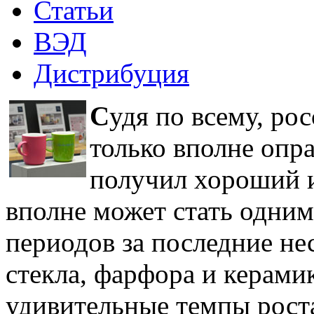
Статьи
ВЭД
Дистрибуция
С
удя по всему, ро
только вполне опра
получил хороший и
вполне может стать одни
периодов за последние не
стекла, фарфора и керами
удивительные темпы роста