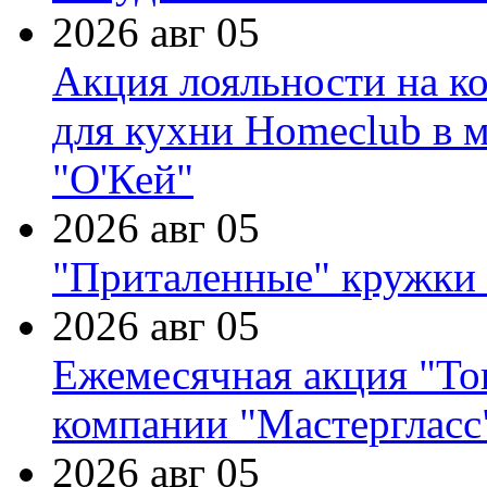
2026 авг 05
Акция лояльности на к
для кухни Homeclub в м
"О'Кей"
2026 авг 05
"Приталенные" кружки 
2026 авг 05
Ежемесячная акция "Тов
компании "Мастергласс
2026 авг 05