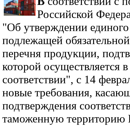
В
соответствии с п
Российской Федерац
"Об утверждении единого
подлежащей обязательной
перечня продукции, подт
которой осуществляется в
соответствии", с 14 февра
новые требования, касающ
подтверждения соответств
таможенную территорию Р