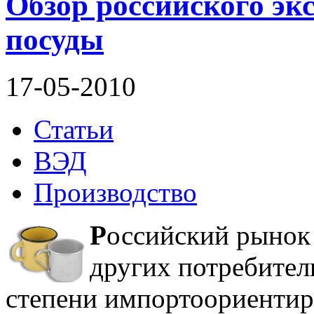
Обзор российского эк
посуды
17-05-2010
Статьи
ВЭД
Производство
Р
оссийский рынок
других потребител
степени импортоориентир