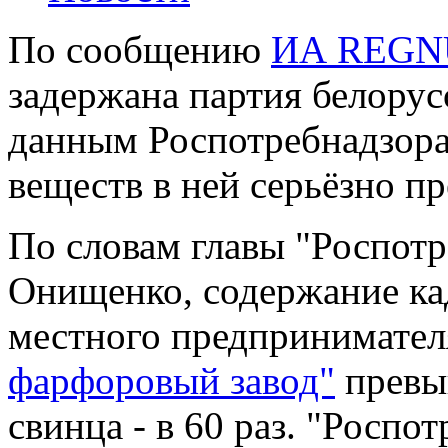
По сообщению
ИА REG
задержана партия белорус
данным Роспотребнадзора
веществ в ней серьёзно п
По словам главы "Роспотр
Онищенко, содержание ка
местного предпринимател
фарфоровый завод"
превыш
свинца - в 60 раз. "Роспот