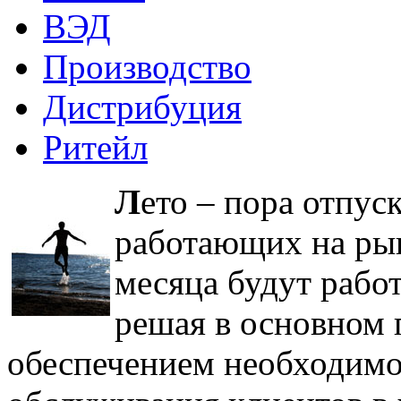
ВЭД
Производство
Дистрибуция
Ритейл
Л
ето – пора отпус
работающих на ры
месяца будут рабо
решая в основном 
обеспечением необходимог