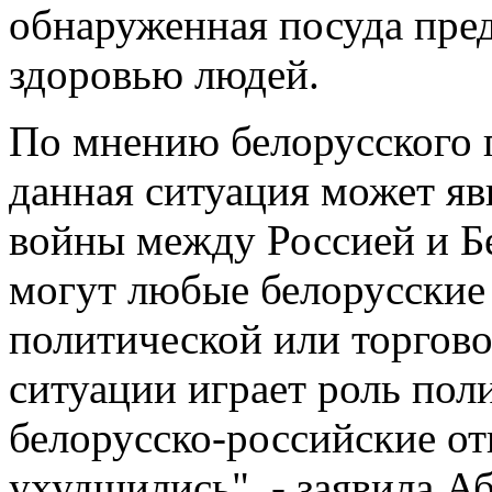
обнаруженная посуда пред
здоровью людей.
По мнению белорусского 
данная ситуация может яв
войны между Россией и Бе
могут любые белорусские 
политической или торгов
ситуации играет роль пол
белорусско-российские от
ухудшились", - заявила А