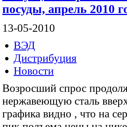
посуды, апрель 2010 г
13-05-2010
ВЭД
Дистрибуция
Новости
Возросший спрос продолжа
нержавеющую сталь вверх
графика видно , что на се
пик подъема цены на нике