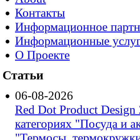
Контакты
Информационное партн
Информационные услу
О Проекте
Статьи
06-08-2026
Red Dot Product Design
категориях "Посуда и а
"Термосы, термокружки