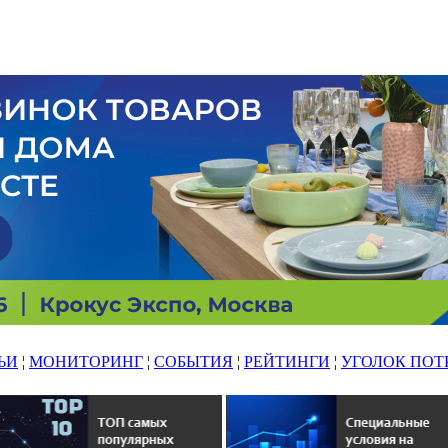
ЬИ
¦
МОНИТОРИНГ
¦
СОБЫТИЯ
¦
РЕЙТИНГИ
¦
УГОЛОК ПОТ