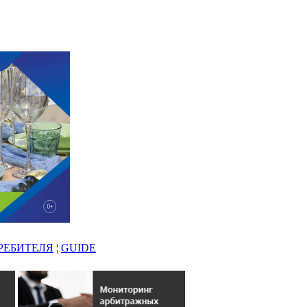
РЕБИТЕЛЯ
¦
GUIDE