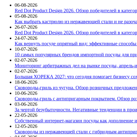
06-08-2026
Red Dot Product Design 2026. Обзор победителей в катег
05-08-2026
Как выбрать кастрюлю из нержавеющей стали и не разоч
26-07-2026
Red Dot Product Design 2026. Обзор победителей в катег
24-07-2026
Как вернуть посуде опрятный вид: эффективные способы
10-07-2026
10 самых популярных брендов импортной посуды для при
02-07-2026
Мониторинг арбитражных дел на рынке посуды, апрель-и
02-07-2026
Большая ХОРЕКА 2027: что сегодня помогает бизнесу со
18-06-2026
Сковороды-гриль из чугуна. Обзор розничных предложени
10-06-2026
Сковороды-гриль с антипригарным покрытием. Обзор ро
03-06-2026
За чертой безубыточности. Негативные тенденции в про
22-05-2026
Собственный интернет-магазин посуды как дополнение и
12-05-2026
Сковороды из нержавеющей стали с гибридным антиприг