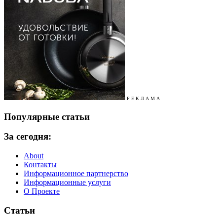
Р Е К Л А М А
Популярные статьи
За сегодня:
About
Контакты
Информационное партнерство
Информационные услуги
О Проекте
Статьи