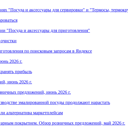
ориях "Посуда и аксессуары для сервировки" и "Термосы, термок
ароваться
ории "Посуда и аксессуары для приготовления"
 очистки
готовления по поисковым запросам в Яндексе
юнь 2026 г.
хранять прибыль
й, июнь 2026 г.
зничных предложений, июнь 2026 г.
изводстве эмалированной посуды продолжают нарастать
ли альтернатива маркетплейсам
арным покрытием. Обзор розничных предложений, май 2026 г.