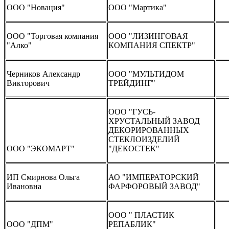
ООО "Новация"
ООО "Мартика"
ООО "Торговая компания
ООО "ЛИЗИНГОВАЯ
"Алко"
КОМПАНИЯ СПЕКТР"
Черников Александр
ООО "МУЛЬТИДОМ
Викторович
ТРЕЙДИНГ"
ООО "ГУСЬ-
ХРУСТАЛЬНЫЙ ЗАВОД
ДЕКОРИРОВАННЫХ
СТЕКЛОИЗДЕЛИЙ
ООО "ЭКОМАРТ"
"ДЕКОСТЕК"
ИП Смирнова Ольга
АО "ИМПЕРАТОРСКИЙ
Ивановна
ФАРФОРОВЫЙ ЗАВОД"
ООО " ПЛАСТИК
ООО "ДПМ"
РЕПАБЛИК"