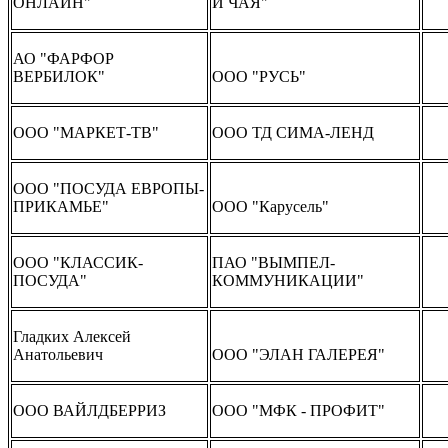
ОНЛАЙН"
И ЧАЯ"
АО "ФАРФОР
ВЕРБИЛОК"
ООО "РУСЬ"
ООО "МАРКЕТ-ТВ"
ООО ТД СИМА-ЛЕНД
ООО "ПОСУДА ЕВРОПЫ-
ПРИКАМЬЕ"
ООО "Карусель"
ООО "КЛАССИК-
ПАО "ВЫМПЕЛ-
ПОСУДА"
КОММУНИКАЦИИ"
Гладких Алексей
Анатольевич
ООО "ЭЛАН ГАЛЕРЕЯ"
ООО ВАЙЛДБЕРРИЗ
ООО "МФК - ПРОФИТ"