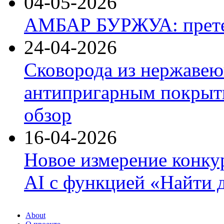
04-05-2026
АМБАР БУРЖУА: прете
24-04-2026
Сковорода из нержавею
антипригарным покрыти
обзор
16-04-2026
Новое измерение конку
AI с функцией «Найти 
About