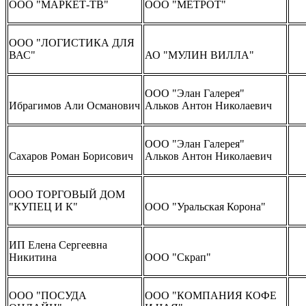
ООО "МАРКЕТ-ТВ"
ООО "МЕТРОТ"
ООО "ЛОГИСТИКА ДЛЯ
ВАС"
АО "МУЛИН ВИЛЛА"
ООО "Элан Галерея"
Ибрагимов Али Османович
Альков Антон Николаевич
ООО "Элан Галерея"
Сахаров Роман Борисович
Альков Антон Николаевич
ООО ТОРГОВЫЙ ДОМ
"КУПЕЦ И К"
ООО "Уральская Корона"
ИП Елена Сергеевна
Никитина
ООО "Скрап"
ООО "ПОСУДА
ООО "КОМПАНИЯ КОФЕ