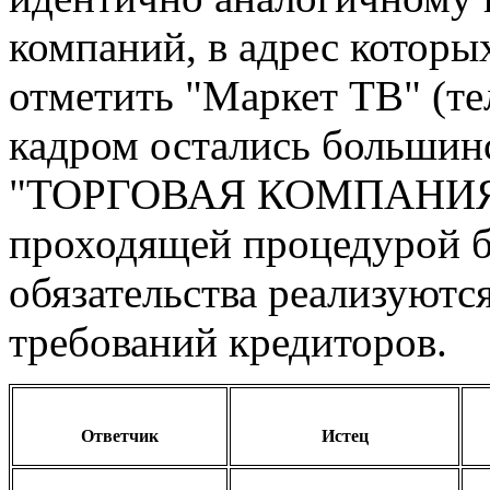
компаний, в адрес которы
отметить "Маркет ТВ" (т
кадром остались большин
"ТОРГОВАЯ КОМПАНИЯ "А
проходящей процедурой б
обязательства реализуютс
требований кредиторов.
Ответчик
Истец