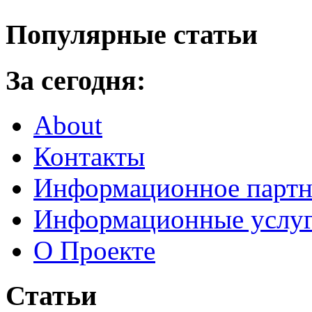
Популярные статьи
За сегодня:
About
Контакты
Информационное партн
Информационные услу
О Проекте
Статьи