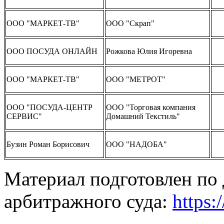
ООО "МАРКЕТ-ТВ"
ООО "Скрап"
ООО ПОСУДА ОНЛАЙН
Рожкова Юлия Игоревна
ООО "МАРКЕТ-ТВ"
ООО "МЕТРОТ"
ООО "ПОСУДА-ЦЕНТР
ООО "Торговая компания
СЕРВИС"
Домашний Текстиль"
Бузин Роман Борисович
ООО "НАДОБА"
Материал подготовлен по
арбитражного суда:
https:/