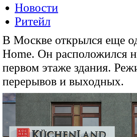
Новости
Ритейл
В Москве открылся еще од
Home. Он расположился на
первом этаже здания. Режи
перерывов и выходных.