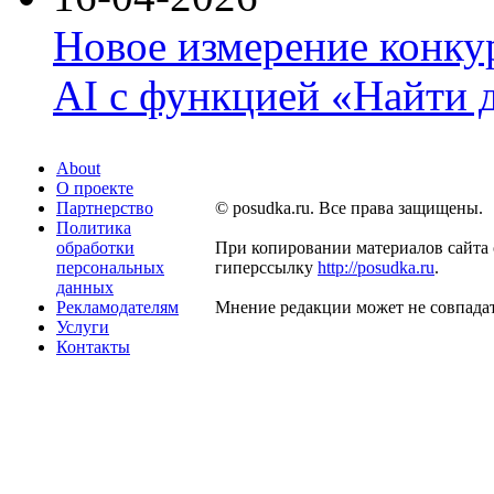
Новое измерение конку
AI с функцией «Найти 
About
О проекте
Партнерство
© posudka.ru. Все права защищены.
Политика
обработки
При копировании материалов сайта 
персональных
гиперссылку
http://posudka.ru
.
данных
Рекламодателям
Мнение редакции может не совпадат
Услуги
Контакты