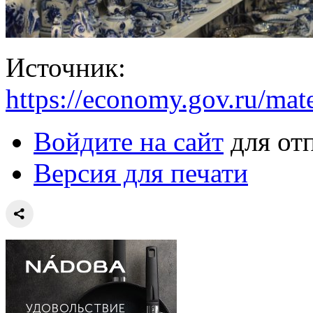
Источник:
https://economy.gov.ru/mat
Войдите на сайт
для от
Версия для печати