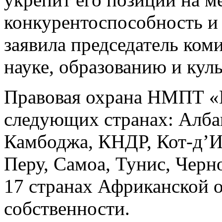
конкурентоспособность и
заявила председатель ком
науке, образованию и кул
Правовая охрана НМПТ «Г
следующих странах: Албан
Камбоджа, КНДР, Кот-д’И
Перу, Самоа, Тунис, Черн
17 странах Африканской 
собственности.