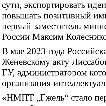
сути, экспортировать иде
повышать позитивный им
первый заместитель мини
России Максим Колеснико
В мае 2023 года Российск
Женевскому акту Лиссабо
ГУ, администратором кото
организация интеллектуа
«НМПТ „Гжель“ стало пер