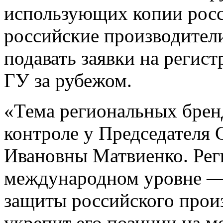
использующих копии росс
российские производител
подавать заявки на регис
ГУ за рубежом.
«Тема региональных брен
контроле у Председателя
Ивановны Матвиенко. Ре
международном уровне —
защиты российского произ
укрепит его позиции на 