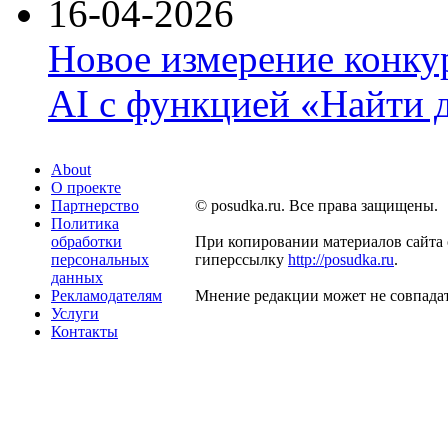
16-04-2026
Новое измерение конку
AI с функцией «Найти 
About
О проекте
Партнерство
© posudka.ru. Все права защищены.
Политика
обработки
При копировании материалов сайта 
персональных
гиперссылку
http://posudka.ru
.
данных
Рекламодателям
Мнение редакции может не совпадат
Услуги
Контакты