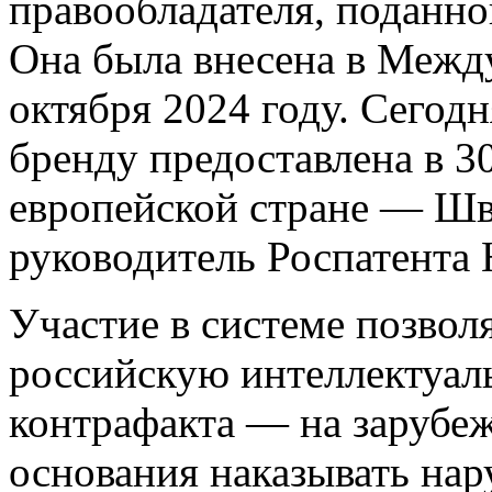
правообладателя, поданно
Она была внесена в Меж
октября 2024 году. Сегод
бренду предоставлена в 30
европейской стране — Ш
руководитель Роспатента
Участие в системе позвол
российскую интеллектуал
контрафакта — на зарубе
основания наказывать нар