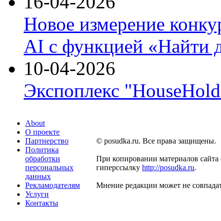
16-04-2026
Новое измерение конку
AI с функцией «Найти 
10-04-2026
Экспоплекс "HouseHold 
About
О проекте
Партнерство
© posudka.ru. Все права защищены.
Политика
обработки
При копировании материалов сайта 
персональных
гиперссылку
http://posudka.ru
.
данных
Рекламодателям
Мнение редакции может не совпадат
Услуги
Контакты