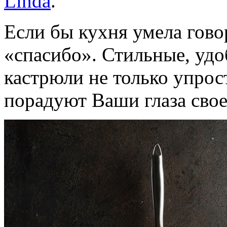
Linda
.
Если бы кухня умела говор
«спасибо». Стильные, уд
кастрюли не только упрост
порадуют Ваши глаза свое