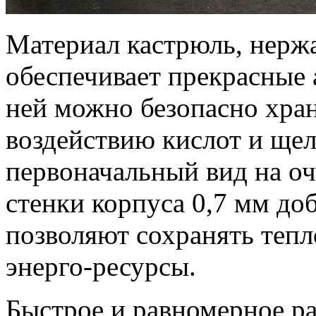
Материал кастрюль, нержа
обеспечивает прекрасные 
ней можно безопасно хран
воздействию кислот и щел
первоначальный вид на оч
стенки корпуса 0,7 мм до
позволяют сохранять тепл
энерго-ресурсы.
Быстрое и равномерное ра