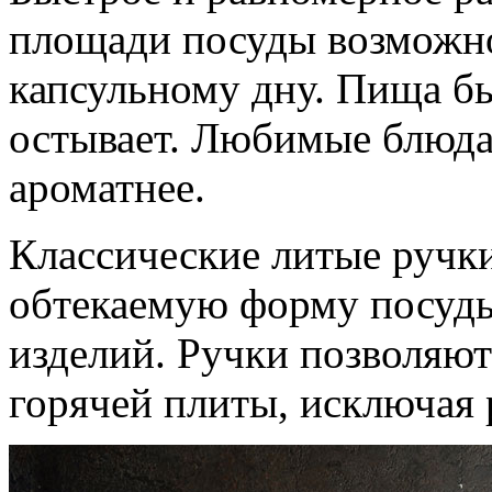
площади посуды возможно
капсульному дну. Пища бы
остывает. Любимые блюда
ароматнее.
Классические литые ручк
обтекаемую форму посуды
изделий. Ручки позволяют
горячей плиты, исключая 