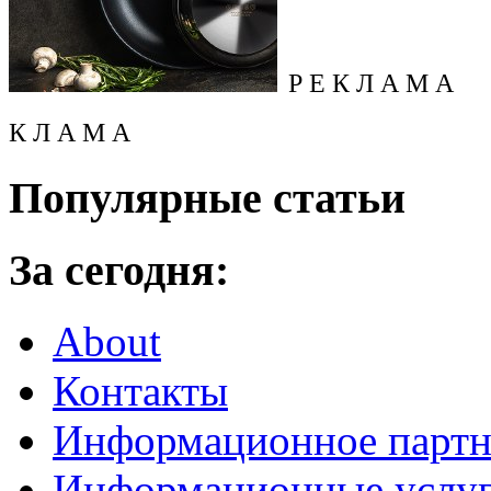
Р Е К Л А М А
К Л А М А
Популярные статьи
За сегодня:
About
Контакты
Информационное партн
Информационные услу