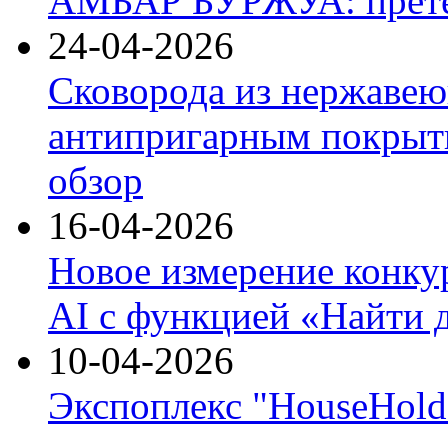
АМБАР БУРЖУА: прете
24-04-2026
Сковорода из нержавею
антипригарным покрыти
обзор
16-04-2026
Новое измерение конку
AI с функцией «Найти 
10-04-2026
Экспоплекс "HouseHold 