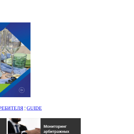
РЕБИТЕЛЯ
¦
GUIDE