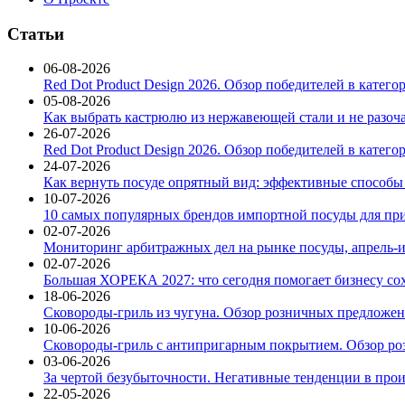
Статьи
06-08-2026
Red Dot Product Design 2026. Обзор победителей в катег
05-08-2026
Как выбрать кастрюлю из нержавеющей стали и не разоч
26-07-2026
Red Dot Product Design 2026. Обзор победителей в катег
24-07-2026
Как вернуть посуде опрятный вид: эффективные способы
10-07-2026
10 самых популярных брендов импортной посуды для при
02-07-2026
Мониторинг арбитражных дел на рынке посуды, апрель-и
02-07-2026
Большая ХОРЕКА 2027: что сегодня помогает бизнесу со
18-06-2026
Сковороды-гриль из чугуна. Обзор розничных предложени
10-06-2026
Сковороды-гриль с антипригарным покрытием. Обзор ро
03-06-2026
За чертой безубыточности. Негативные тенденции в про
22-05-2026