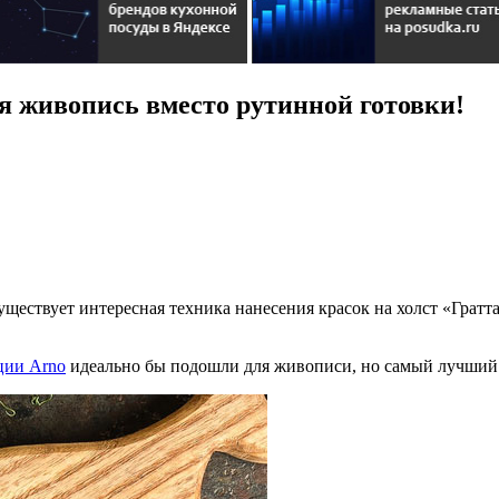
 живопись вместо рутинной готовки!
существует интересная техника нанесения красок на холст «Гра
ции Arno
идеально бы подошли для живописи, но самый лучший 