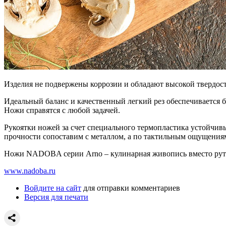
Изделия не подвержены коррозии и обладают высокой твердость
Идеальный баланс и качественный легкий рез обеспечивается б
Ножи справятся с любой задачей.
Рукоятки ножей за счет специального термопластика устойчивы
прочности сопоставим с металлом, а по тактильным ощущениям
Ножи NADOBA серии Arno – кулинарная живопись вместо рут
www.nadoba.ru
Войдите на сайт
для отправки комментариев
Версия для печати