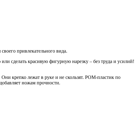
 своего привлекательного вида.
 или сделать красивую фигурную нарезку – без труда и усилий!
 Они крепко лежат в руке и не скользят. POM-пластик по
 добавляет ножам прочности.