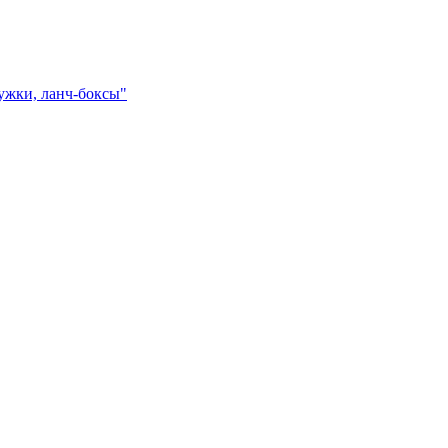
ружки, ланч-боксы"