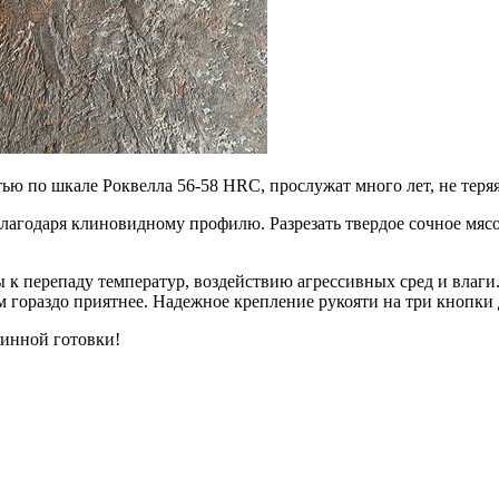
ю по шкале Роквелла 56-58 HRC, прослужат много лет, не теряя
лагодаря клиновидному профилю. Разрезать твердое сочное мясо
 к перепаду температур, воздействию агрессивных сред и влаги.
 гораздо приятнее. Надежное крепление рукояти на три кнопки
инной готовки!