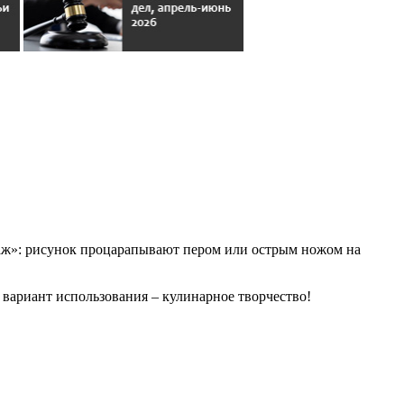
ттаж»: рисунок процарапывают пером или острым ножом на
вариант использования – кулинарное творчество!