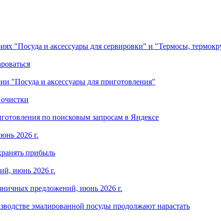
ориях "Посуда и аксессуары для сервировки" и "Термосы, термок
ароваться
ории "Посуда и аксессуары для приготовления"
 очистки
готовления по поисковым запросам в Яндексе
юнь 2026 г.
хранять прибыль
й, июнь 2026 г.
зничных предложений, июнь 2026 г.
изводстве эмалированной посуды продолжают нарастать