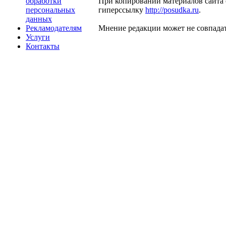
обработки
При копировании материалов сайта 
персональных
гиперссылку
http://posudka.ru
.
данных
Рекламодателям
Мнение редакции может не совпадат
Услуги
Контакты