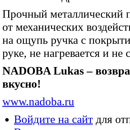
Прочный металлический п
от механических воздейс
на ощупь ручка с покрыти
руке, не нагревается и не 
NADOBA Lukas – возвра
вкусно!
www.nadoba.ru
Войдите на сайт
для от