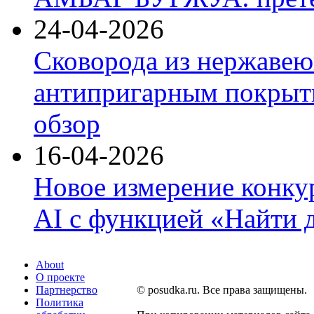
24-04-2026
Сковорода из нержавею
антипригарным покрыти
обзор
16-04-2026
Новое измерение конку
AI с функцией «Найти 
About
О проекте
Партнерство
© posudka.ru. Все права защищены.
Политика