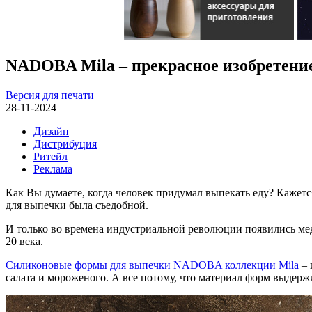
NADOBA Mila – прекрасное изобретени
Версия для печати
28-11-2024
Дизайн
Дистрибуция
Ритейл
Реклама
Как Вы думаете, когда человек придумал выпекать еду? Кажетс
для выпечки была съедобной.
И только во времена индустриальной революции появились мед
20 века.
Силиконовые формы для выпечки NADOBA коллекции Mila
– 
салата и мороженого. А все потому, что материал форм выдержи