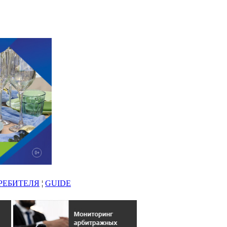
РЕБИТЕЛЯ
¦
GUIDE