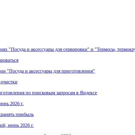
ориях "Посуда и аксессуары для сервировки" и "Термосы, термок
ароваться
ории "Посуда и аксессуары для приготовления"
 очистки
готовления по поисковым запросам в Яндексе
юнь 2026 г.
хранять прибыль
й, июнь 2026 г.