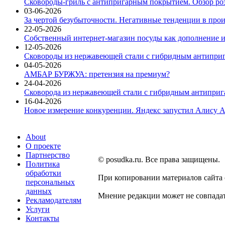
Сковороды-гриль с антипригарным покрытием. Обзор ро
03-06-2026
За чертой безубыточности. Негативные тенденции в про
22-05-2026
Собственный интернет-магазин посуды как дополнение и
12-05-2026
Сковороды из нержавеющей стали с гибридным антиприг
04-05-2026
АМБАР БУРЖУА: претензия на премиум?
24-04-2026
Сковорода из нержавеющей стали с гибридным антиприга
16-04-2026
Новое измерение конкуренции. Яндекс запустил Алису A
About
О проекте
Партнерство
© posudka.ru. Все права защищены.
Политика
обработки
При копировании материалов сайта
персональных
данных
Мнение редакции может не совпадат
Рекламодателям
Услуги
Контакты