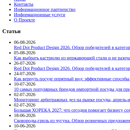
Контакты
Информационное партнерство
Информационные услуги
О Проекте
Статьи
06-08-2026
Red Dot Product Design 2026. Обзор победителей в катег
05-08-2026
Как выбрать кастрюлю из нержавеющей стали и не разоч
26-07-2026
Red Dot Product Design 2026. Обзор победителей в катег
24-07-2026
Как вернуть посуде опрятный вид: эффективные способы
10-07-2026
10 самых популярных брендов импортной посуды для при
02-07-2026
Мониторинг арбитражных дел на рынке посуды, апрель-и
02-07-2026
Большая ХОРЕКА 2027: что сегодня помогает бизнесу со
18-06-2026
Сковороды-гриль из чугуна. Обзор розничных предложени
10-06-2026