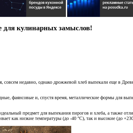
е для кулинарных замыслов!
я, совсем недавно, однако дрожжевой хлеб выпекали еще в Древн
ные, фаянсовые и, спустя время, металлические формы для выпе
идеальный предмет для выпекания пирогов и хлеба, а также отли
вает как низкие температуры (до -40 °C), так и высокие (до +23