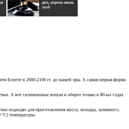
ем Египте в 2600-2100 гг. до нашей эры. А самая первая форма
чки. А вот силиконовые вошли в оборот только в 80-ых годах
чно подходят для приготовления мусса, холодца, заливного,
0 °C) температуры.