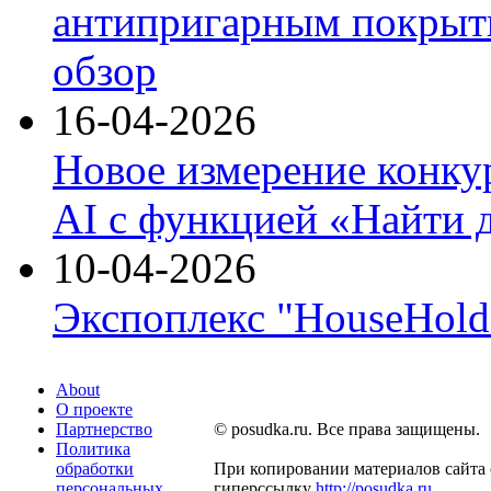
антипригарным покрыти
обзор
16-04-2026
Новое измерение конку
AI с функцией «Найти 
10-04-2026
Экспоплекс "HouseHold 
About
О проекте
Партнерство
© posudka.ru. Все права защищены.
Политика
обработки
При копировании материалов сайта 
персональных
гиперссылку
http://posudka.ru
.