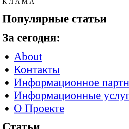
К Л А М А
Популярные статьи
За сегодня:
About
Контакты
Информационное партн
Информационные услу
О Проекте
Статьи