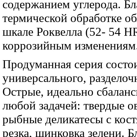
содержанием углерода. Бл
термической обработке о
шкале Роквелла (52- 54 H
коррозийным изменениям
Продуманная серия состо
универсального, разделоч
Острые, идеально сбаланс
любой задачей: твердые о
рыбные деликатесы с кос
резка, шинковка зелени. Б