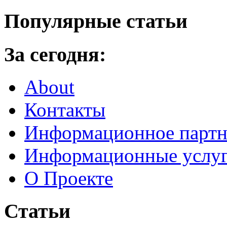
Популярные статьи
За сегодня:
About
Контакты
Информационное партн
Информационные услу
О Проекте
Статьи