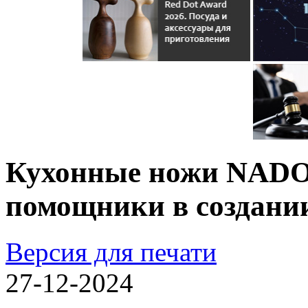
Кухонные ножи NADO
помощники в создани
Версия для печати
27-12-2024