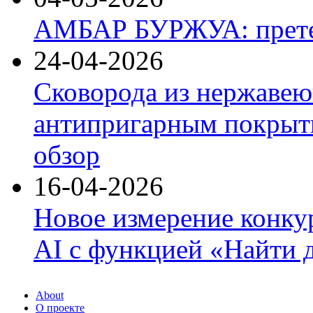
АМБАР БУРЖУА: прете
24-04-2026
Сковорода из нержавею
антипригарным покрыти
обзор
16-04-2026
Новое измерение конку
AI с функцией «Найти 
About
О проекте