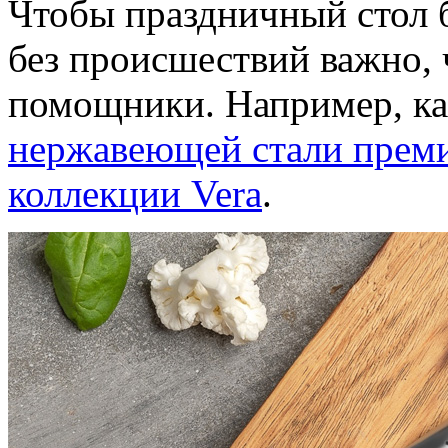
Чтобы праздничный стол б
без происшествий важно,
помощники. Например, к
нержавеющей стали пре
коллекции Vera
.